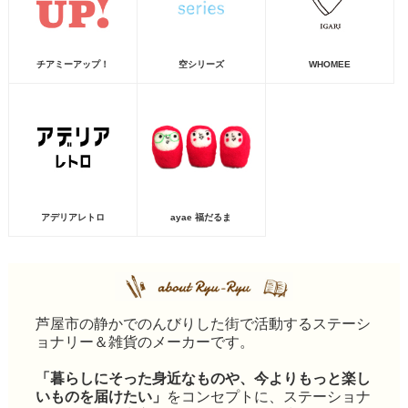
チアミーアップ！
空シリーズ
WHOMEE
アデリアレトロ
ayae 福だるま
芦屋市の静かでのんびりした街で活動するステーシ
ョナリー＆雑貨のメーカーです。
「暮らしにそった身近なものや、今よりもっと楽し
いものを届けたい」
をコンセプトに、ステーショナ