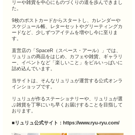
リーや雑貨を中心にものづくりの道を歩んできまし
た。
9枚のポストカードからスタートし、カレンダーや
スケジュール帳、レターセットやグリーティングカ
ードなど、少しずつアイテムを増やし今に至りま
す。
直営店の「SpaceR（スペース・アール）」では、
リュリュの商品をはじめ、カフェや雑貨、ギャラリ
ー、イベントなど「楽しいこと」をビルいっぱいに
詰め込んでいます。
当サイトは、そんなリュリュが運営する公式オンラ
インショップです。
リュリュが作るステーショナリーや、リュリュが選
ぶ雑貨を丁寧にいち早くお届けすることを目指して
おります。
■リュリュ公式サイト：
https://www.ryu-ryu.com/