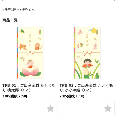
2件中1件～2件を表示
商品一覧
TPB-01：ご出産金封 たとう折
TPB-02：ご出産金封 たとう折
り 桃太郎〔OZ〕
り かぐや姫〔OZ〕
¥385
(税抜 ¥350)
¥385
(税抜 ¥350)