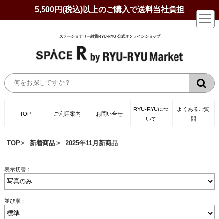
5,500円(税込)以上のご購入で送料当社負担
ステーショナリー雑貨RYU-RYU 公式オンラインショップ
RYU-RYUにつ
よくあるご質
TOP
ご利用案内
お問い合せ
いて
問
TOP
新着商品
2025年11月新商品
表示切替：
並び順：