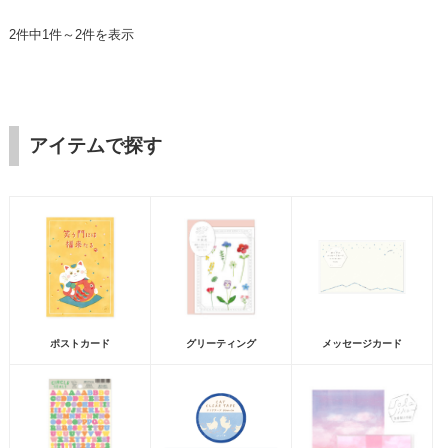
2件中1件～2件を表示
アイテムで探す
ポストカード
グリーティング
メッセージカード