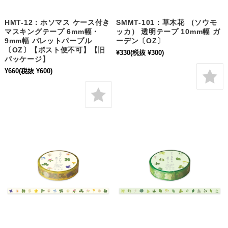
HMT-12：ホソマス ケース付き
SMMT-101：草木花 （ソウモ
マスキングテープ 6mm幅・
ッカ） 透明テープ 10mm幅 ガ
9mm幅 パレットパープル
ーデン〔OZ〕
〔OZ〕【ポスト便不可】【旧
¥330
(税抜 ¥300)
パッケージ】
¥660
(税抜 ¥600)