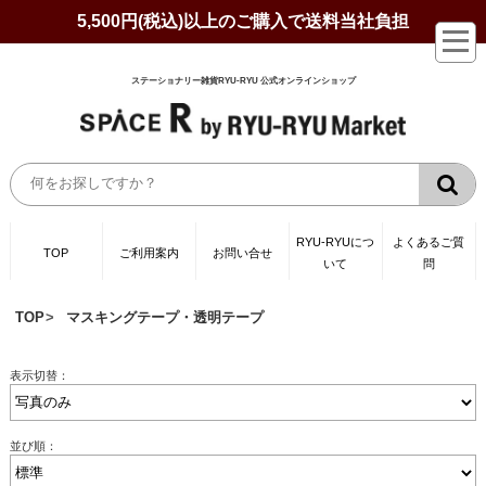
5,500円(税込)以上のご購入で送料当社負担
ステーショナリー雑貨RYU-RYU 公式オンラインショップ
RYU-RYUにつ
よくあるご質
TOP
ご利用案内
お問い合せ
いて
問
TOP
マスキングテープ・透明テープ
表示切替：
並び順：