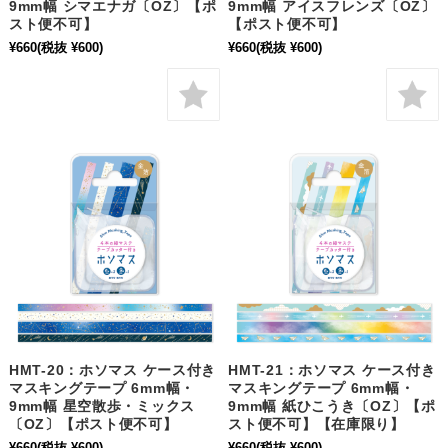
9mm幅 シマエナガ〔OZ〕【ポ
9mm幅 アイスフレンズ〔OZ〕
スト便不可】
【ポスト便不可】
¥660
(税抜 ¥600)
¥660
(税抜 ¥600)
HMT-20：ホソマス ケース付き
HMT-21：ホソマス ケース付き
マスキングテープ 6mm幅・
マスキングテープ 6mm幅・
9mm幅 星空散歩・ミックス
9mm幅 紙ひこうき〔OZ〕【ポ
〔OZ〕【ポスト便不可】
スト便不可】【在庫限り】
¥660
(税抜 ¥600)
¥660
(税抜 ¥600)