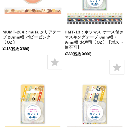
MUMT-204：mula クリアテー
HMT-13：ホソマス ケース付き
プ 20mm幅 パピーピンク
マスキングテープ 6mm幅・
〔OZ〕
9mm幅 お寿司〔OZ〕【ポスト
便不可】
¥418
(税抜 ¥380)
¥660
(税抜 ¥600)