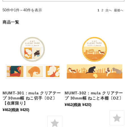
50件中1件～40件を表示
1
2
次へ
最後へ
商品一覧
MUMT-301：mula クリアテー
MUMT-302：mula クリアテー
プ 30mm幅 ねこ切手〔OZ〕
プ 30mm幅 ねこと本棚〔OZ〕
【在庫限り】
¥462
(税抜 ¥420)
¥462
(税抜 ¥420)