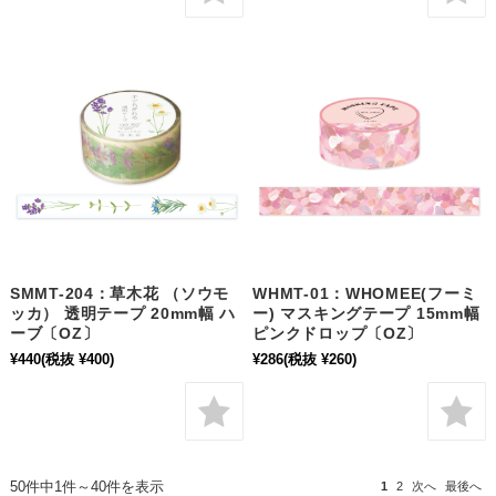
SMMT-204：草木花 （ソウモ
WHMT-01：WHOMEE(フーミ
ッカ） 透明テープ 20mm幅 ハ
ー) マスキングテープ 15mm幅
ーブ〔OZ〕
ピンクドロップ〔OZ〕
¥440
(税抜 ¥400)
¥286
(税抜 ¥260)
50件中1件～40件を表示
1
2
次へ
最後へ