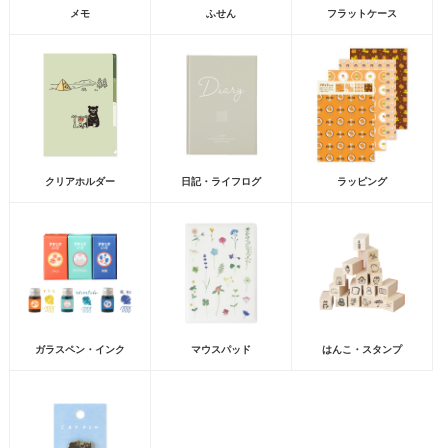
メモ
ふせん
フラットケース
クリアホルダー
日記・ライフログ
ラッピング
ガラスペン・インク
マウスパッド
はんこ・スタンプ