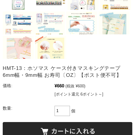
HMT-13：ホソマス ケース付きマスキングテープ
6mm幅・9mm幅 お寿司〔OZ〕【ポスト便不可】
¥660
価格:
(税抜 ¥600)
[ポイント還元 6ポイント～]
数量:
個