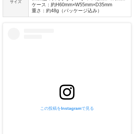
サイズ
ケース：約H60mm×W55mm×D35mm
重さ：約48g（パッケージ込み）
この投稿をInstagramで見る