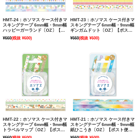
HMT-24：ホソマス ケース付きマ
HMT-23：ホソマス ケース付きマ
スキングテープ 6mm幅・9mm幅
スキングテープ 6mm幅・9mm幅
ハッピーガーランド〔OZ〕【ポ
ギンガムドット〔OZ〕【ポスト
スト便不可】
便不可】【在庫限り】
¥660
(税抜 ¥600)
¥660
(税抜 ¥600)
HMT-22：ホソマス ケース付きマ
HMT-21：ホソマス ケース付きマ
スキングテープ 6mm幅・9mm幅
スキングテープ 6mm幅・9mm幅
トラベルマップ〔OZ〕【ポスト
紙ひこうき〔OZ〕【ポスト便不
便不可】
可】【在庫限り】
¥660
(税抜 ¥600)
¥660
(税抜 ¥600)