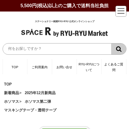
5,500円(税込)以上のご購入で送料当社負担
ステーショナリー雑貨RYU-RYU 公式オンラインショップ
RYU-RYUにつ
よくあるご質
TOP
ご利用案内
お問い合せ
いて
問
TOP
新着商品
2025年12月新商品
ホソマス
ホソマス第二弾
マスキングテープ・透明テープ