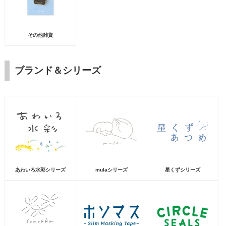
その他雑貨
ブランド＆シリーズ
あわいろ水彩シリーズ
mulaシリーズ
星くずシリーズ