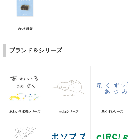
その他雑貨
ブランド＆シリーズ
あわいろ水彩シリーズ
mulaシリーズ
星くずシリーズ