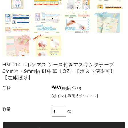
HMT-14：ホソマス ケース付きマスキングテープ
6mm幅・9mm幅 町中華〔OZ〕【ポスト便不可】
【在庫限り】
¥660
価格:
(税抜 ¥600)
[ポイント還元 6ポイント～]
数量:
個