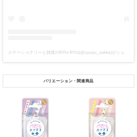
ステーショナリーと雑貨のRYU-RYU(@ryuryu_zakka)がシェアした投稿
バリエーション・関連商品