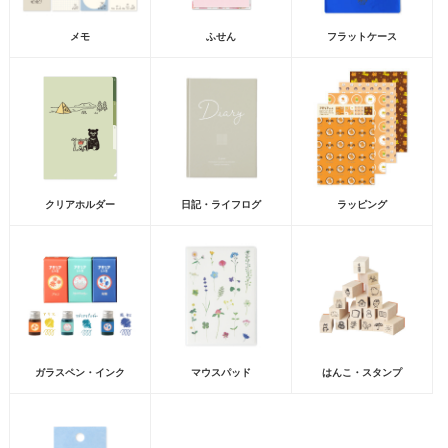
メモ
ふせん
フラットケース
クリアホルダー
日記・ライフログ
ラッピング
ガラスペン・インク
マウスパッド
はんこ・スタンプ