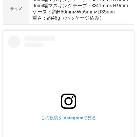
9mm幅マスキングテープ：Φ41mm×Ｈ9mm
サイズ
ケース：約H60mm×W55mm×D35mm
重さ：約48g（パッケージ込み）
この投稿をInstagramで見る