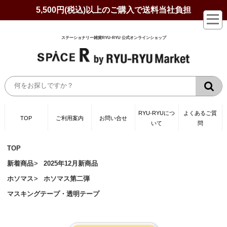
5,500円(税込)以上のご購入で送料当社負担
ステーショナリー雑貨RYU-RYU 公式オンラインショップ
RYU-RYUにつ
よくあるご質
TOP
ご利用案内
お問い合せ
いて
問
TOP
新着商品
2025年12月新商品
ホソマス
ホソマス第二弾
マスキングテープ・透明テープ