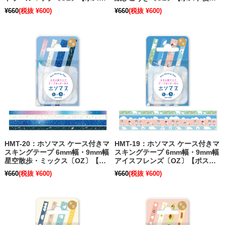
便不可】
可】【在庫限り】
¥660
(税抜 ¥600)
¥660
(税抜 ¥600)
HMT-20：ホソマス ケース付きマ
HMT-19：ホソマス ケース付きマ
スキングテープ 6mm幅・9mm幅
スキングテープ 6mm幅・9mm幅
星空散歩・ミックス〔OZ〕【ポ
アイスフレンズ〔OZ〕【ポスト
スト便不可】
便不可】
¥660
(税抜 ¥600)
¥660
(税抜 ¥600)