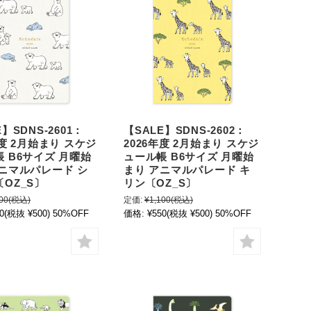
】SDNS-2601：
【SALE】SDNS-2602：
年度 2月始まり スケジ
2026年度 2月始まり スケジ
 B6サイズ 月曜始
ュール帳 B6サイズ 月曜始
アニマルパレード シ
まり アニマルパレード キ
OZ_S〕
リン〔OZ_S〕
00
(税込)
定価:
¥1,100
(税込)
0
(税抜 ¥500)
50%OFF
価格:
¥550
(税抜 ¥500)
50%OFF