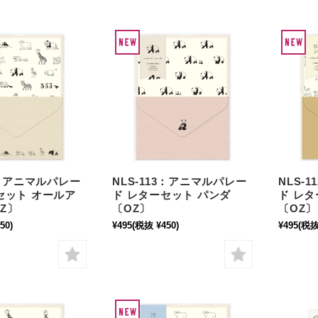
4：アニマルパレー
NLS-113：アニマルパレー
NLS-
セット オールア
ド レターセット パンダ
ド レ
Z〕
〔OZ〕
〔OZ〕
50)
¥495
(税抜 ¥450)
¥495
(税抜