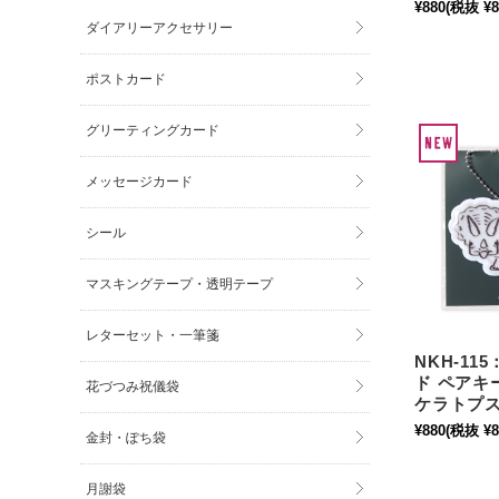
¥880
(税抜 ¥8
ダイアリーアクセサリー
ポストカード
グリーティングカード
メッセージカード
シール
マスキングテープ・透明テープ
レターセット・一筆箋
NKH-1
ド ペアキ
花づつみ祝儀袋
ケラトプス
¥880
(税抜 ¥8
金封・ぽち袋
月謝袋