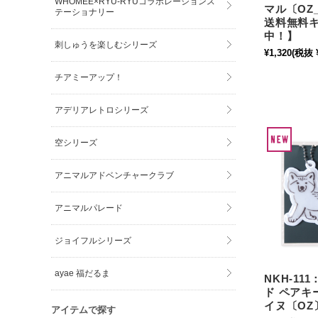
WHOMEE×RYU-RYUコラボレーションス
マル〔OZ
テーショナリー
送料無料
中！】
刺しゅうを楽しむシリーズ
¥1,320
(税抜 ¥
チアミーアップ！
アデリアレトロシリーズ
空シリーズ
アニマルアドベンチャークラブ
アニマルパレード
ジョイフルシリーズ
ayae 福だるま
NKH-1
ド ペアキ
イヌ〔OZ
アイテムで探す