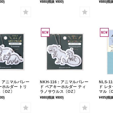
00)
¥880
(税抜 ¥800)
¥880
(税抜
15：アニマルパレー
NKH-116：アニマルパレー
NLS-
ーホルダー トリ
ド ペアキーホルダー ティ
ド レ
〔OZ〕
ラノサウルス〔OZ〕
マル〔
00)
¥880
(税抜 ¥800)
¥495
(税抜