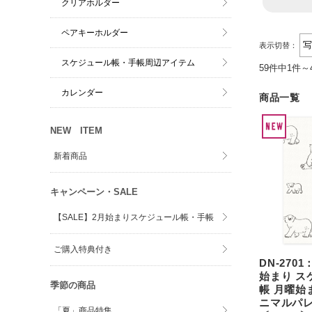
クリアホルダー
ペアキーホルダー
表示切替：
スケジュール帳・手帳周辺アイテム
59件中1件～
カレンダー
商品一覧
NEW ITEM
新着商品
キャンペーン・SALE
【SALE】2月始まりスケジュール帳・手帳
ご購入特典付き
DN-2701
始まり ス
季節の商品
帳 月曜始
ニマルパレ
「夏」商品特集