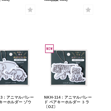
113：アニマルパレー
NKH-114：アニマルパレー
アキーホルダー ゾウ
ド ペアキーホルダー トラ
〔OZ〕