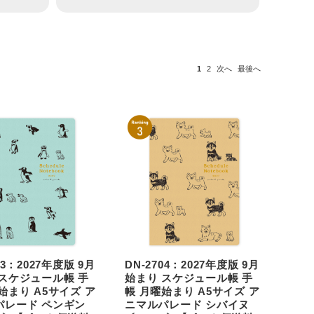
1
2
次へ
最後へ
03：2027年度版 9月
DN-2704：2027年度版 9月
 スケジュール帳 手
始まり スケジュール帳 手
始まり A5サイズ ア
帳 月曜始まり A5サイズ ア
パレード ペンギン
ニマルパレード シバイヌ