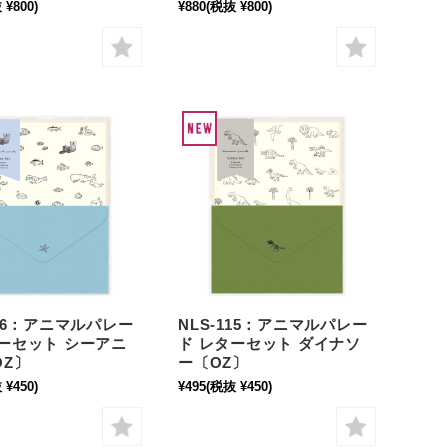
 ¥800)
¥880
(税抜 ¥800)
116：アニマルパレー
NLS-115：アニマルパレー
ターセット シーアニ
ド レターセット ダイナソ
OZ〕
ー〔OZ〕
 ¥450)
¥495
(税抜 ¥450)