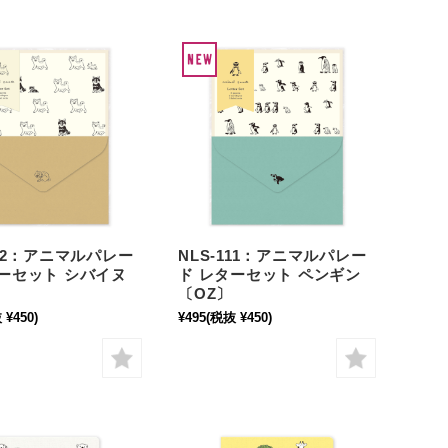
112：アニマルパレー
NLS-111：アニマルパレー
ターセット シバイヌ
ド レターセット ペンギン
〔OZ〕
 ¥450)
¥495
(税抜 ¥450)