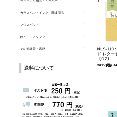
ラッピング用品・ペーパー
ガラスペン・インク・関連商品
マウスパッド
はんこ・スタンプ
NLS-11
その他雑貨・書籍
ド レター
〔OZ〕
¥495
(税抜 ¥4
送料について