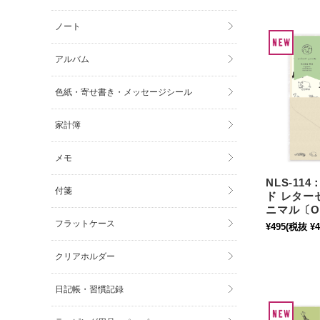
ノート
アルバム
色紙・寄せ書き・メッセージシール
家計簿
メモ
NLS-11
付箋
ド レター
ニマル〔O
フラットケース
¥495
(税抜 ¥4
クリアホルダー
日記帳・習慣記録