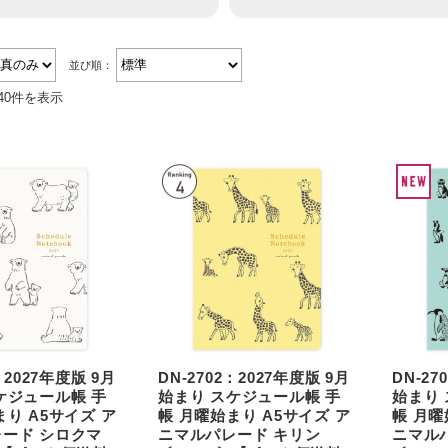
並び順：
40件を表示
：2027年度版 9月
DN-2702：2027年度版 9月
DN-27
ケジュール帳 手
始まり スケジュール帳 手
始まり
まり A5サイズ ア
帳 月曜始まり A5サイズ ア
帳 月曜
ード シロクマ
ニマルパレード キリン
ニマル