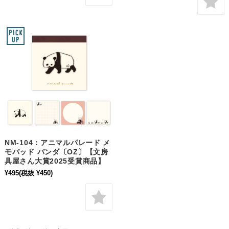
NM-104：アニマルパレード メ
モパッド パンダ〔OZ〕【文房
具屋さん大賞2025受賞商品】
¥495
(税抜 ¥450)