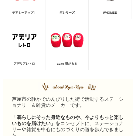
チアミーアップ！
空シリーズ
WHOMEE
アデリアレトロ
ayae 福だるま
芦屋市の静かでのんびりした街で活動するステーシ
ョナリー＆雑貨のメーカーです。
「暮らしにそった身近なものや、今よりもっと楽し
いものを届けたい」
をコンセプトに、ステーショナ
リーや雑貨を中心にものづくりの道を歩んできまし
た。