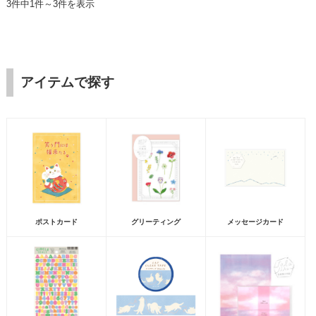
3件中1件～3件を表示
アイテムで探す
ポストカード
グリーティング
メッセージカード