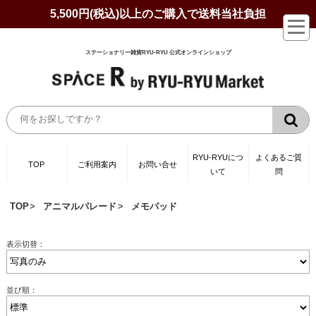
5,500円(税込)以上のご購入で送料当社負担
ステーショナリー雑貨RYU-RYU 公式オンラインショップ
RYU-RYUにつ
よくあるご質
TOP
ご利用案内
お問い合せ
いて
問
TOP
アニマルパレード
メモパッド
表示切替：
並び順：