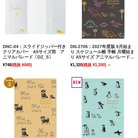
DNC-04：スライドジッパー付き
DN-2706：2027年度版 9月始ま
クリアカバー A5サイズ用 ア
り スケジュール帳 手帳 月曜始ま
ニマルパレード〔OZ_S〕
り A5サイズ アニマルパレード
ダイナソー〔OZ_S〕【ポスト便
¥748
(税抜 ¥680)
¥1,320
(税抜 ¥1,200)
～
送料無料キャンペーン開催中！】