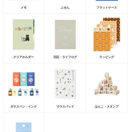
メモ
ふせん
フラットケース
クリアホルダー
日記・ライフログ
ラッピング
ガラスペン・インク
マウスパッド
はんこ・スタンプ