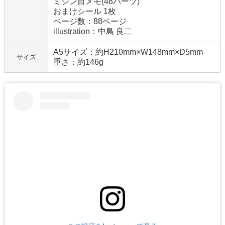
ミシン目メモ(48パーツ)
おまけシール 1枚
ページ数：88ページ
illustration：中島 良二
A5サイズ：約H210mm×W148mm×D5mm
サイズ
重さ：約146g