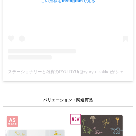
この投稿をInstagramで見る
ステーショナリーと雑貨のRYU-RYU(@ryuryu_zakka)がシェアした投稿
バリエーション・関連商品