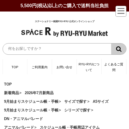
5,500円(税込)以上のご購入で送料当社負担
ステーショナリー雑貨RYU-RYU 公式オンラインショップ
RYU-RYUにつ
よくあるご質
TOP
ご利用案内
お問い合せ
いて
問
TOP
新着商品
2026年7月新商品
9月始まりスケジュール帳・手帳
サイズで探す
A5サイズ
9月始まりスケジュール帳・手帳
シリーズで探す
DN・アニマルパレード
アニマルパレード
スケジュール帳・手帳周辺アイテム