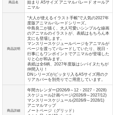
始まり A5サイズ アニマルパレード オールア
商品名
ニマル
“大人が使えるイラスト手帳”で人気の2027年
度版アニマルパレードシリーズ。
中島良二が描く、大人可愛いシンプルな線画
のアニマルのイラストが、表紙はもちろん本
文にも登場します。
マンスリースケジュールページをアニマルが
ページを渡ってパレードしていたり、祝日・
商品説明
行事にもワンポイントでアニマルが登場した
りと心が和みます。
表紙は全6柄、2027年度版はシバイヌたちが
仲間入り！
DNシリーズがピッタリ入るA5サイズ用のク
リアカバーを別売りでご用意しています。
年間カレンダー(2026/9～12・2027・2028)
スケジュール計画ページ(2026/9～2027/12)
マンスリースケジュール(2026/9～2028/1)
アニマルマップ
ノートページ（グリッド）
商品詳細