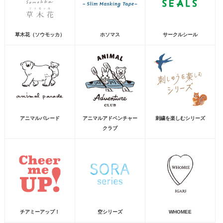
草木花（ソウモッカ）
ホソマス
サークルシール
アニマルパレード
アニマルアドベンチャー
刺繍を楽しむシリーズ
クラブ
チアミーアップ！
空シリーズ
WHOMEE