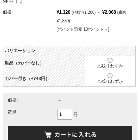
催中！】
¥1,320
¥2,068
価格:
(税抜 ¥1,200)
～
(税抜
¥1,880)
[ポイント還元 13ポイント～]
バリエーション
単品（カバーなし）
△残りわずか
カバー付き（+748円）
△残りわずか
価格:
－
数量:
冊