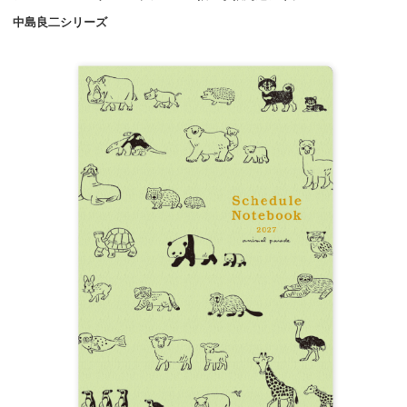
中島良二シリーズ