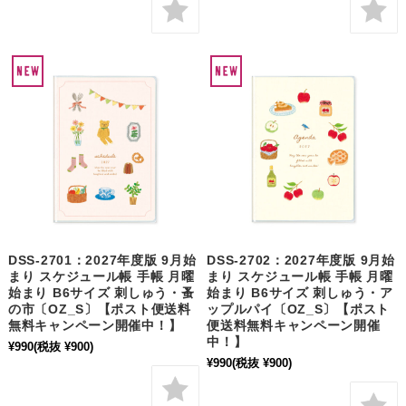
DSS-2701：2027年度版 9月始
DSS-2702：2027年度版 9月始
まり スケジュール帳 手帳 月曜
まり スケジュール帳 手帳 月曜
始まり B6サイズ 刺しゅう・蚤
始まり B6サイズ 刺しゅう・ア
の市〔OZ_S〕【ポスト便送料
ップルパイ〔OZ_S〕【ポスト
無料キャンペーン開催中！】
便送料無料キャンペーン開催
中！】
¥990
(税抜 ¥900)
¥990
(税抜 ¥900)