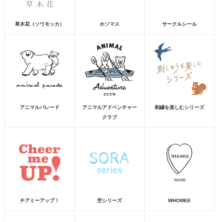
草木花（ソウモッカ）
ホソマス
サークルシール
アニマルパレード
アニマルアドベンチャー
刺繍を楽しむシリーズ
クラブ
チアミーアップ！
空シリーズ
WHOMEE