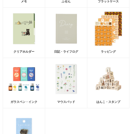
メモ
ふせん
フラットケース
クリアホルダー
日記・ライフログ
ラッピング
ガラスペン・インク
マウスパッド
はんこ・スタンプ