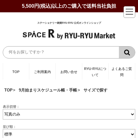
5,500円(税込)以上のご購入で送料当社負担
ステーショナリー雑貨RYU-RYU 公式オンラインショップ
RYU-RYUにつ
よくあるご質
TOP
ご利用案内
お問い合せ
いて
問
TOP
9月始まりスケジュール帳・手帳
サイズで探す
表示切替：
並び順：