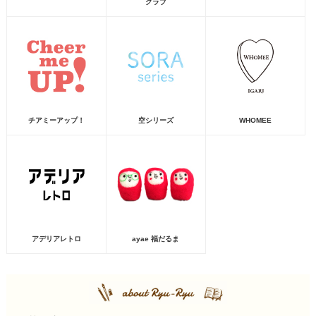
クラブ
チアミーアップ！
空シリーズ
WHOMEE
アデリアレトロ
ayae 福だるま