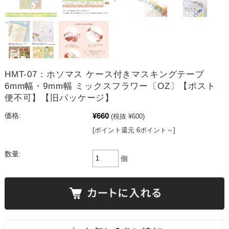
HMT-07：ホソマス ケース付きマスキングテープ
6mm幅・9mm幅 ミックスフラワー〔OZ〕【ポスト
便不可】【旧パッケージ】
¥660
価格:
(税抜 ¥600)
[ポイント還元 6ポイント～]
数量:
個