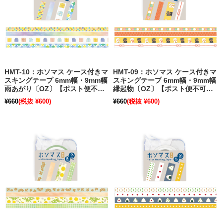
HMT-10：ホソマス ケース付きマ
HMT-09：ホソマス ケース付きマ
スキングテープ 6mm幅・9mm幅
スキングテープ 6mm幅・9mm幅
雨あがり〔OZ〕【ポスト便不
縁起物〔OZ〕【ポスト便不可】
可】【旧パッケージ】
【旧パッケージ】
¥660
(税抜 ¥600)
¥660
(税抜 ¥600)