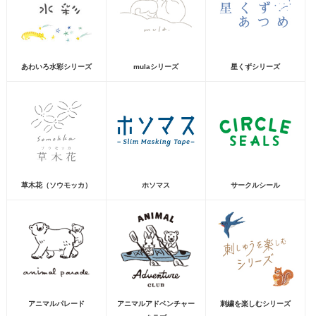
あわいろ水彩シリーズ
mulaシリーズ
星くずシリーズ
草木花（ソウモッカ）
ホソマス
サークルシール
アニマルパレード
アニマルアドベンチャー
刺繍を楽しむシリーズ