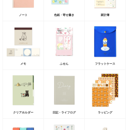
ノート
色紙・寄せ書き
家計簿
メモ
ふせん
フラットケース
クリアホルダー
日記・ライフログ
ラッピング