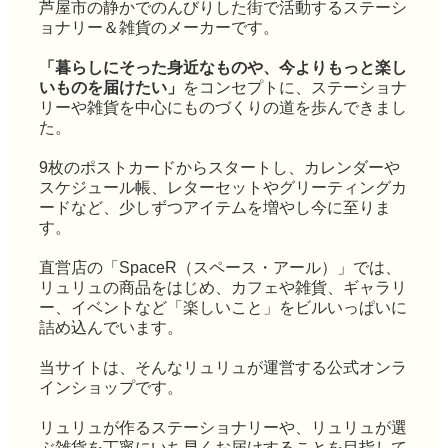
芦屋市の静かでのんびりした街で活動するステーシ
ョナリー＆雑貨のメーカーです。
「暮らしにそった身近なものや、今よりもっと楽し
いものを届けたい」
をコンセプトに、ステーショナ
リーや雑貨を中心にものづくりの道を歩んできまし
た。
9枚のポストカードからスタートし、カレンダーや
スケジュール帳、レターセットやグリーティングカ
ードなど、少しずつアイテムを増やし今に至りま
す。
直営店の「SpaceR（スペース・アール）」では、
リュリュの商品をはじめ、カフェや雑貨、ギャラリ
ー、イベントなど「楽しいこと」をビルいっぱいに
詰め込んでいます。
当サイトは、そんなリュリュが運営する公式オンラ
インショップです。
リュリュが作るステーショナリーや、リュリュが選
ぶ雑貨を丁寧にいち早くお届けすることを目指して