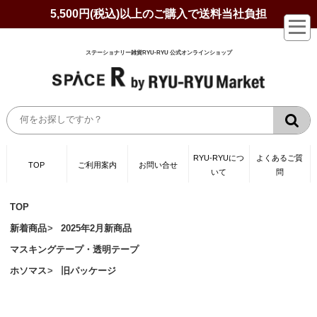
5,500円(税込)以上のご購入で送料当社負担
ステーショナリー雑貨RYU-RYU 公式オンラインショップ
RYU-RYUにつ
よくあるご質
TOP
ご利用案内
お問い合せ
いて
問
TOP
新着商品
2025年2月新商品
マスキングテープ・透明テープ
ホソマス
旧パッケージ