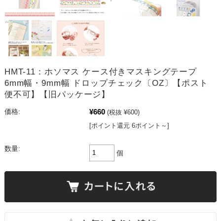
HMT-11：ホソマス ケース付きマスキングテープ
6mm幅・9mm幅 ドロップチェック〔OZ〕【ポスト
便不可】【旧パッケージ】
¥660
価格:
(税抜 ¥600)
[ポイント還元 6ポイント～]
数量:
個