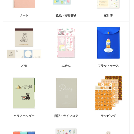
ノート
色紙・寄せ書き
家計簿
メモ
ふせん
フラットケース
クリアホルダー
日記・ライフログ
ラッピング