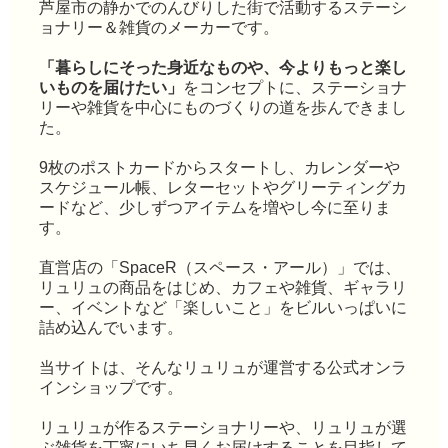
芦屋市の静かでのんびりした街で活動するステーシ
ョナリー＆雑貨のメーカーです。
「暮らしにそった身近なものや、今よりもっと楽し
いものを届けたい」
をコンセプトに、ステーショナ
リーや雑貨を中心にものづくりの道を歩んできまし
た。
9枚のポストカードからスタートし、カレンダーや
スケジュール帳、レターセットやグリーティングカ
ードなど、少しずつアイテムを増やし今に至りま
す。
直営店の「SpaceR（スペース・アール）」では、
リュリュの商品をはじめ、カフェや雑貨、ギャラリ
ー、イベントなど「楽しいこと」をビルいっぱいに
詰め込んでいます。
当サイトは、そんなリュリュが運営する公式オンラ
インショップです。
リュリュが作るステーショナリーや、リュリュが選
ぶ雑貨を丁寧にいち早くお届けすることを目指して