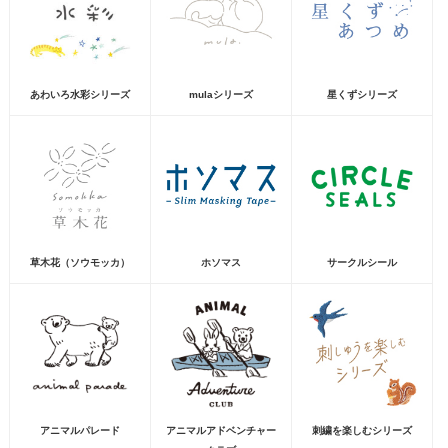
あわいろ水彩シリーズ
mulaシリーズ
星くずシリーズ
草木花（ソウモッカ）
ホソマス
サークルシール
アニマルパレード
アニマルアドベンチャー
刺繍を楽しむシリーズ