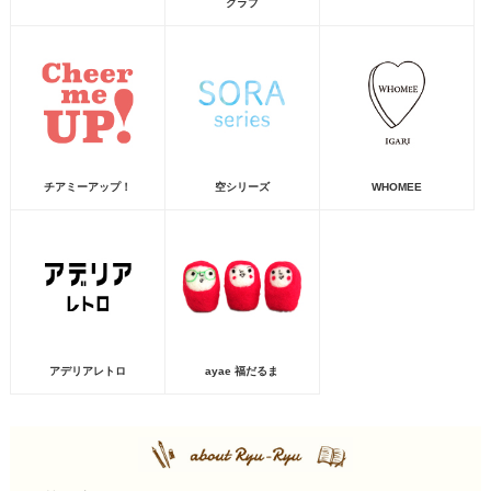
クラブ
チアミーアップ！
空シリーズ
WHOMEE
アデリアレトロ
ayae 福だるま