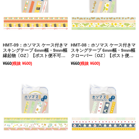
HMT-09：ホソマス ケース付きマ
HMT-08：ホソマス ケース付きマ
スキングテープ 6mm幅・9mm幅
スキングテープ 6mm幅・9mm幅
縁起物〔OZ〕【ポスト便不可】
クローバー〔OZ〕【ポスト便不
【旧パッケージ】
可】【旧パッケージ】
¥660
(税抜 ¥600)
¥660
(税抜 ¥600)