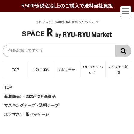
5,500円(税込)以上のご購入で送料当社負担
ステーショナリー雑貨RYU-RYU 公式オンラインショップ
RYU-RYUにつ
よくあるご質
TOP
ご利用案内
お問い合せ
いて
問
TOP
新着商品
2025年2月新商品
マスキングテープ・透明テープ
ホソマス
旧パッケージ