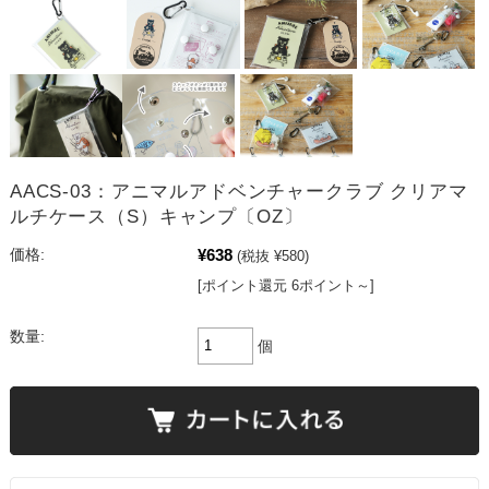
AACS-03：アニマルアドベンチャークラブ クリアマ
ルチケース（S）キャンプ〔OZ〕
¥638
価格:
(税抜 ¥580)
[ポイント還元 6ポイント～]
数量:
個