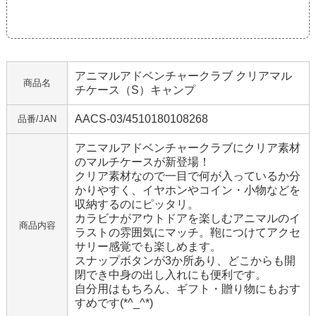
アニマルアドベンチャークラブ クリアマル
商品名
チケース（S）キャンプ
AACS-03/4510180108268
品番/JAN
アニマルアドベンチャークラブにクリア素材
のマルチケースが新登場！
クリア素材なので一目で何が入っているか分
かりやすく、イヤホンやコイン・小物などを
収納するのにピッタリ。
カラビナがアウトドアを楽しむアニマルのイ
商品内容
ラストの雰囲気にマッチ。鞄につけてアクセ
サリー感覚でも楽しめます。
スナップボタンが3か所あり、どこからも開
閉でき中身の出し入れにも便利です。
自分用はもちろん、ギフト・贈り物にもおす
すめです(*^_^*)