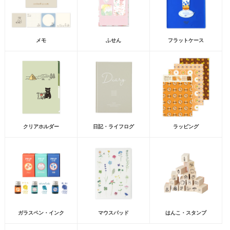
メモ
ふせん
フラットケース
クリアホルダー
日記・ライフログ
ラッピング
ガラスペン・インク
マウスパッド
はんこ・スタンプ