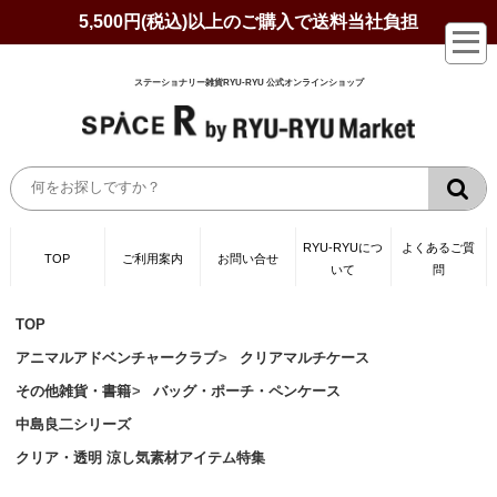
5,500円(税込)以上のご購入で送料当社負担
ステーショナリー雑貨RYU-RYU 公式オンラインショップ
RYU-RYUにつ
よくあるご質
TOP
ご利用案内
お問い合せ
いて
問
TOP
アニマルアドベンチャークラブ
クリアマルチケース
その他雑貨・書籍
バッグ・ポーチ・ペンケース
中島良二シリーズ
クリア・透明 涼し気素材アイテム特集