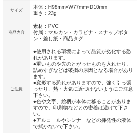
本体：H98mm×W77mm×D10mm
サイズ
重さ：23g
素材：PVC
付属：マルカン・カラビナ・スナップボタ
商品内容
ン・差し紙・商品タグ
●使用される環境によって品質が劣化する恐
れがあります。
●重いものや先のとがったものを入れたり、
詰めすぎなどは破損の原因となる場合があり
ます。
●変形する恐れがありますので、強く引っ張
ったり、熱・火気に近づけないようにご注意
ご注意
下さい。
●色や文字、絵柄が本体に移ることがありま
すので、印刷物などとの密着は避けて下さ
い。
●アルコールやシンナーなどの揮発性の液体
で拭かないで下さい。