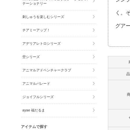
テーショナリー
く。
刺しゅうを楽しむシリーズ
グア
チアミーアップ！
アデリアレトロシリーズ
空シリーズ
アニマルアドベンチャークラブ
品
アニマルパレード
ジョイフルシリーズ
ayae 福だるま
アイテムで探す