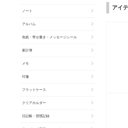
アイ
ノート
アルバム
色紙・寄せ書き・メッセージシール
家計簿
メモ
付箋
フラットケース
クリアホルダー
日記帳・習慣記録