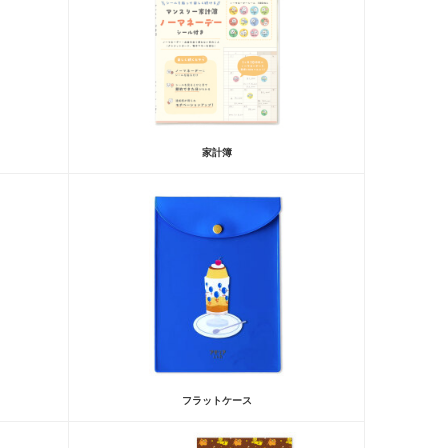
家計簿
フラットケース