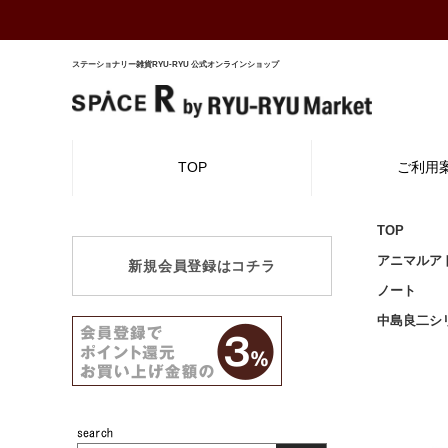
ステーショナリー雑貨RYU-RYU 公式オンラインショップ
TOP
ご利用
TOP
アニマルア
新規会員登録はコチラ
ノート
中島良二シ