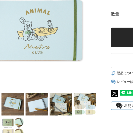
数量:
返品につ
レビュー