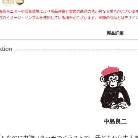
液晶モニターや閲覧環境により商品画像と実際の商品の色が異なる場合がございま
時のイメージ・サンプルを使用している場合がございます。実際の商品とはデザイ
商品詳細
ration
中島良二
プルなのに力強いタッチのイラストで、子どもから大人