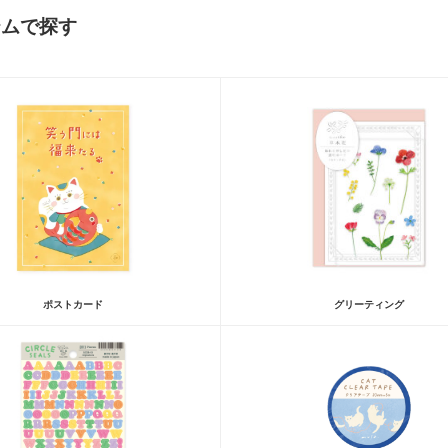
テムで探す
ポストカード
グリーティング