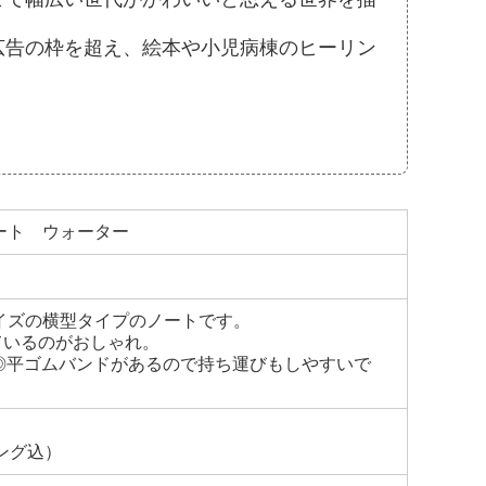
広告の枠を超え、絵本や小児病棟のヒーリン
ート ウォーター
イズの横型タイプのノートです。
ているのがおしゃれ。
◎平ゴムバンドがあるので持ち運びもしやすいで
リング込）