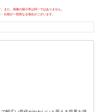
す。また、画像の縮小率は同一ではありません。
ン・仕様が一部異なる場合がございます。
まで幅広い世代がかわいいと思える世界を描