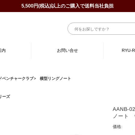
5,500円(税込)以上のご購入で送料当社負担
案内
お問い合せ
RYU-
ドベンチャークラブ
横型リングノート
リーズ
AANB
ノート 
価格: