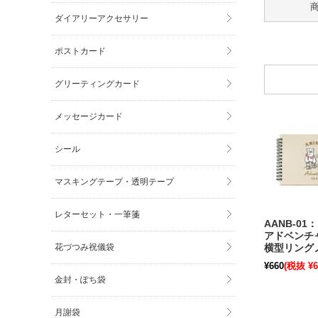
ダイアリーアクセサリー
ポストカード
グリーティングカード
メッセージカード
シール
マスキングテープ・透明テープ
レターセット・一筆箋
AANB-0
アドベンチ
花づつみ祝儀袋
横型リング
ウンテン〔
¥660
(税抜 ¥6
金封・ぽち袋
月謝袋