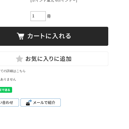
[ポイント還元 6ポイント～]
冊
いての詳細はこちら
はありません