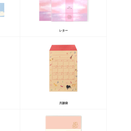
レター
月謝袋