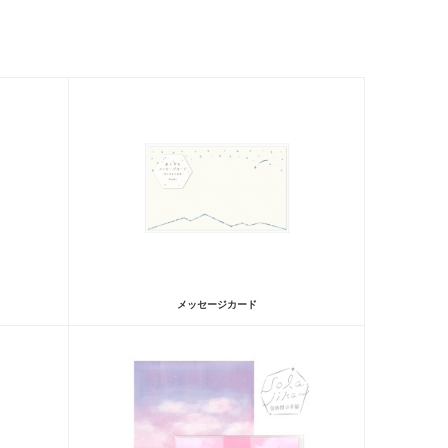
メッセージカード