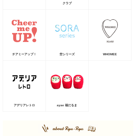
クラブ
チアミーアップ！
空シリーズ
WHOMEE
アデリアレトロ
ayae 福だるま