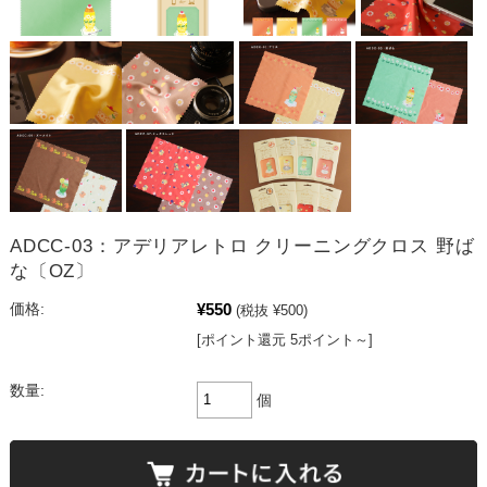
ADCC-03：アデリアレトロ クリーニングクロス 野ば
な〔OZ〕
¥550
価格:
(税抜 ¥500)
[ポイント還元 5ポイント～]
数量:
個