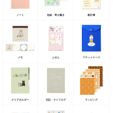
ノート
色紙・寄せ書き
家計簿
メモ
ふせん
フラットケース
クリアホルダー
日記・ライフログ
ラッピング