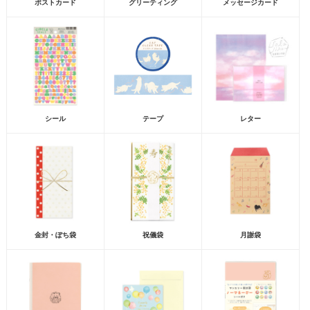
ポストカード
グリーティング
メッセージカード
シール
テープ
レター
金封・ぽち袋
祝儀袋
月謝袋