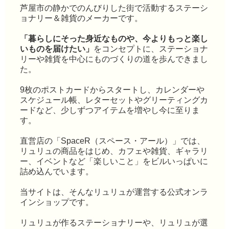
芦屋市の静かでのんびりした街で活動するステーシ
ョナリー＆雑貨のメーカーです。
「暮らしにそった身近なものや、今よりもっと楽し
いものを届けたい」
をコンセプトに、ステーショナ
リーや雑貨を中心にものづくりの道を歩んできまし
た。
9枚のポストカードからスタートし、カレンダーや
スケジュール帳、レターセットやグリーティングカ
ードなど、少しずつアイテムを増やし今に至りま
す。
直営店の「SpaceR（スペース・アール）」では、
リュリュの商品をはじめ、カフェや雑貨、ギャラリ
ー、イベントなど「楽しいこと」をビルいっぱいに
詰め込んでいます。
当サイトは、そんなリュリュが運営する公式オンラ
インショップです。
リュリュが作るステーショナリーや、リュリュが選