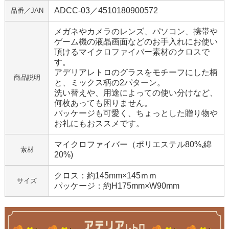
ADCC-03／4510180900572
品番／JAN
メガネやカメラのレンズ、パソコン、携帯や
ゲーム機の液晶画面などのお手入れにお使い
頂けるマイクロファイバー素材のクロスで
す。
アデリアレトロのグラスをモチーフにした柄
商品説明
と、ミックス柄の2パターン。
洗い替えや、用途によっての使い分けなど、
何枚あっても困りません。
パッケージも可愛く、ちょっとした贈り物や
お礼にもおススメです。
マイクロファイバー（ポリエステル80%,綿
素材
20%)
クロス：約145mm×145ｍｍ
サイズ
パッケージ：約H175mm×W90mm