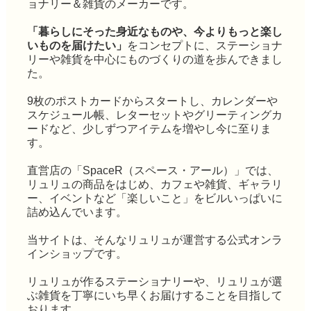
ョナリー＆雑貨のメーカーです。
「暮らしにそった身近なものや、今よりもっと楽し
いものを届けたい」
をコンセプトに、ステーショナ
リーや雑貨を中心にものづくりの道を歩んできまし
た。
9枚のポストカードからスタートし、カレンダーや
スケジュール帳、レターセットやグリーティングカ
ードなど、少しずつアイテムを増やし今に至りま
す。
直営店の「SpaceR（スペース・アール）」では、
リュリュの商品をはじめ、カフェや雑貨、ギャラリ
ー、イベントなど「楽しいこと」をビルいっぱいに
詰め込んでいます。
当サイトは、そんなリュリュが運営する公式オンラ
インショップです。
リュリュが作るステーショナリーや、リュリュが選
ぶ雑貨を丁寧にいち早くお届けすることを目指して
おります。