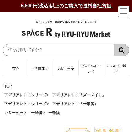
5,500円(税込)以上のご購入で送料当社負担
ステーショナリー雑貨RYU-RYU 公式オンラインショップ
RYU-RYUにつ
よくあるご質
TOP
ご利用案内
お問い合せ
いて
問
TOP
アデリアレトロシリーズ
アデリアレトロ『ズーメイト』
アデリアレトロシリーズ
アデリアレトロ『一筆箋』
レターセット・一筆箋
一筆箋