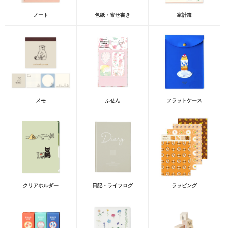
ノート
色紙・寄せ書き
家計簿
メモ
ふせん
フラットケース
クリアホルダー
日記・ライフログ
ラッピング