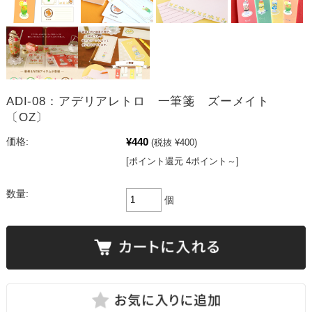
ADI-08：アデリアレトロ 一筆箋 ズーメイト
〔OZ〕
¥440
価格:
(税抜 ¥400)
[ポイント還元 4ポイント～]
数量:
個