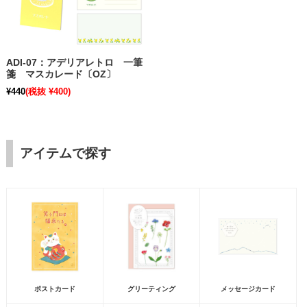
ADI-07：アデリアレトロ 一筆
箋 マスカレード〔OZ〕
¥440
(税抜 ¥400)
アイテムで探す
ポストカード
グリーティング
メッセージカード