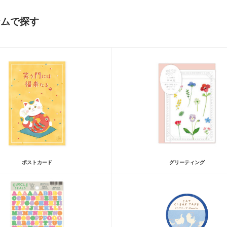
テムで探す
ポストカード
グリーティング