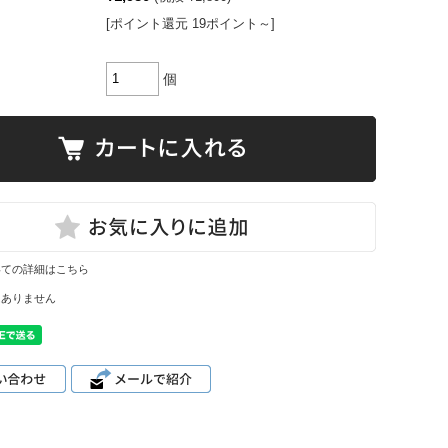
[ポイント還元 19ポイント～]
個
いての詳細はこちら
はありません