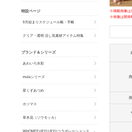
特設ページ
※掲載画像は
※画像は開発
9月始まりスケジュール帳・手帳
クリア・透明 涼し気素材アイテム特集
ブランド＆シリーズ
あわいろ水彩
mulaシリーズ
星くずあつめ
ホソマス
草木花（ソウモッカ）
WHOMEE×RYU-RYUコラボレーションス