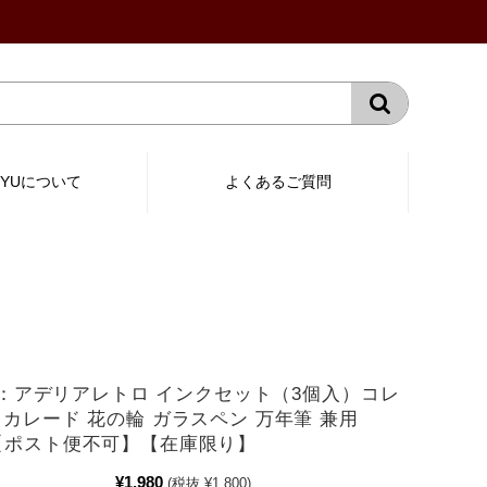
RYUについて
よくあるご質問
-02：アデリアレトロ インクセット（3個入）コレ
スカレード 花の輪 ガラスペン 万年筆 兼用
【ポスト便不可】【在庫限り】
¥1,980
(税抜 ¥1,800)