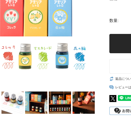
数量:
返品につ
レビュー