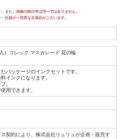
す。また、画像の縮小率は同一ではありません。
ン・仕様が一部異なる場合がございます。
個入）コレック マスカレード 花の輪
したパッケージのインクセットです。
染料インクになります。
イプ。
で使用できます。
ンス契約により、株式会社リュリュが企画・販売す