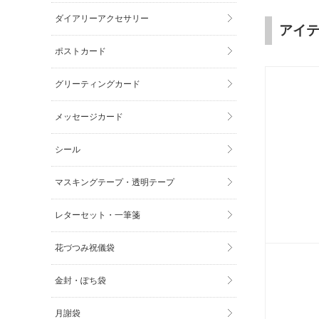
ダイアリーアクセサリー
アイ
ポストカード
グリーティングカード
メッセージカード
シール
マスキングテープ・透明テープ
レターセット・一筆箋
花づつみ祝儀袋
金封・ぽち袋
月謝袋