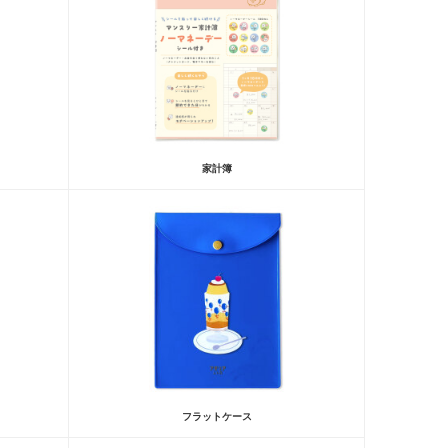
家計簿
フラットケース