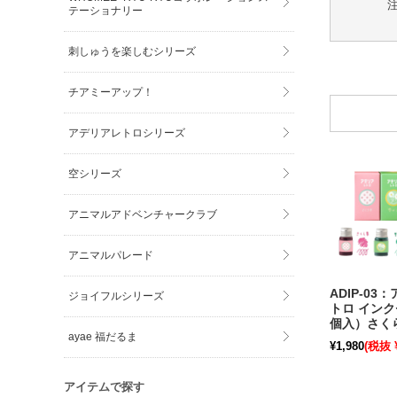
テーショナリー
刺しゅうを楽しむシリーズ
チアミーアップ！
アデリアレトロシリーズ
空シリーズ
アニマルアドベンチャークラブ
アニマルパレード
ADIP-03
ジョイフルシリーズ
トロ インク
個入）さく
ayae 福だるま
ズーメイト
¥1,980
(税抜 ¥
万年筆 兼用
【ポスト便
庫限り】
アイテムで探す