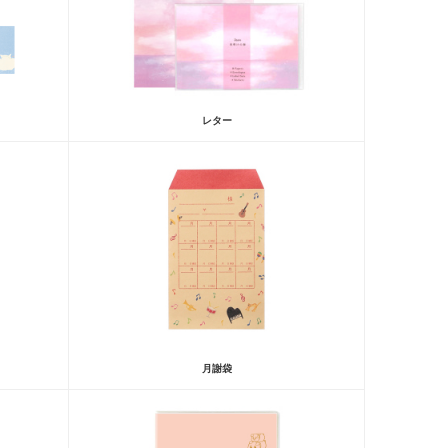
レター
月謝袋