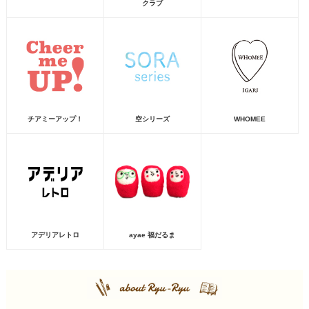
クラブ
チアミーアップ！
空シリーズ
WHOMEE
アデリアレトロ
ayae 福だるま