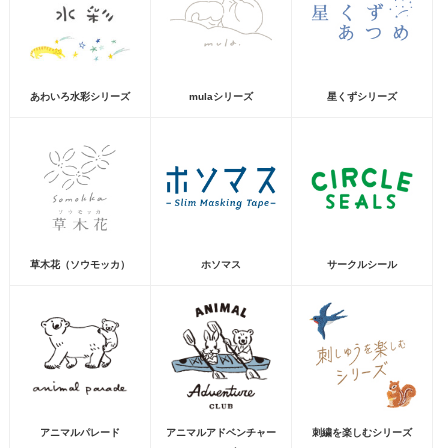
あわいろ水彩シリーズ
mulaシリーズ
星くずシリーズ
草木花（ソウモッカ）
ホソマス
サークルシール
アニマルパレード
アニマルアドベンチャー
刺繍を楽しむシリーズ