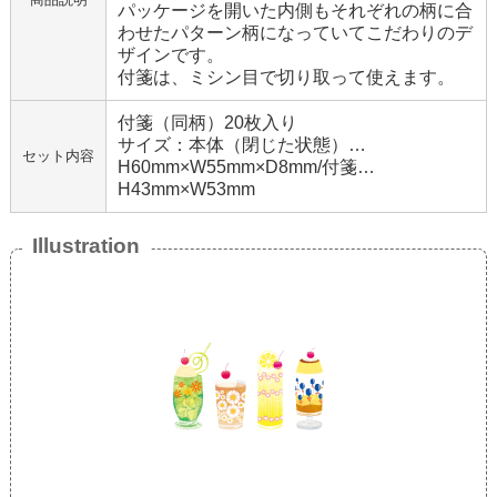
パッケージを開いた内側もそれぞれの柄に合
わせたパターン柄になっていてこだわりのデ
ザインです。
付箋は、ミシン目で切り取って使えます。
付箋（同柄）20枚入り
サイズ：本体（閉じた状態）…
セット内容
H60mm×W55mm×D8mm/付箋…
H43mm×W53mm
Illustration