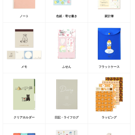
ノート
色紙・寄せ書き
家計簿
メモ
ふせん
フラットケース
クリアホルダー
日記・ライフログ
ラッピング