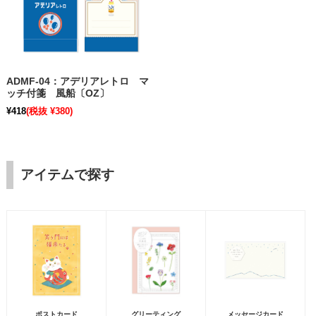
ADMF-04：アデリアレトロ マ
ッチ付箋 風船〔OZ〕
¥418
(税抜 ¥380)
アイテムで探す
ポストカード
グリーティング
メッセージカード