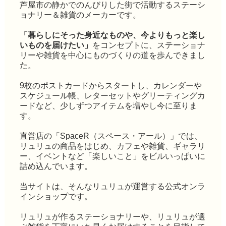
芦屋市の静かでのんびりした街で活動するステーシ
ョナリー＆雑貨のメーカーです。
「暮らしにそった身近なものや、今よりもっと楽し
いものを届けたい」
をコンセプトに、ステーショナ
リーや雑貨を中心にものづくりの道を歩んできまし
た。
9枚のポストカードからスタートし、カレンダーや
スケジュール帳、レターセットやグリーティングカ
ードなど、少しずつアイテムを増やし今に至りま
す。
直営店の「SpaceR（スペース・アール）」では、
リュリュの商品をはじめ、カフェや雑貨、ギャラリ
ー、イベントなど「楽しいこと」をビルいっぱいに
詰め込んでいます。
当サイトは、そんなリュリュが運営する公式オンラ
インショップです。
リュリュが作るステーショナリーや、リュリュが選