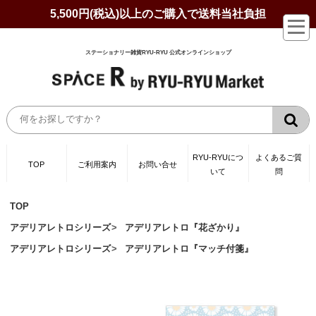
5,500円(税込)以上のご購入で送料当社負担
ステーショナリー雑貨RYU-RYU 公式オンラインショップ
RYU-RYUにつ
よくあるご質
TOP
ご利用案内
お問い合せ
いて
問
TOP
アデリアレトロシリーズ
アデリアレトロ『花ざかり』
アデリアレトロシリーズ
アデリアレトロ『マッチ付箋』