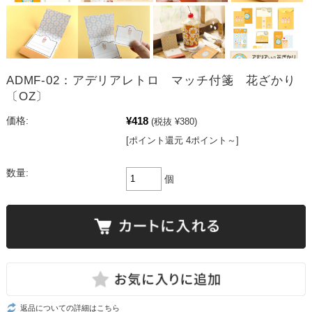
ADMF-02：アデリアレトロ マッチ付箋 花ざかり
〔OZ〕
¥418
価格:
(税抜 ¥380)
[ポイント還元 4ポイント～]
数量:
個
返品についての詳細はこちら