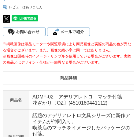
レビューはありません
※掲載画像は液晶モニターや閲覧環境により商品画像と実際の商品の色が異な
る場合がございます。また、画像の縮小率は同一ではありません。
※画像は開発時のイメージ・サンプルを使用している場合がございます。実際
の商品とはデザイン・仕様が一部異なる場合がございます。
商品詳細
ADMF-02：アデリアレトロ マッチ付箋
商品名
花ざかり〔OZ〕(4510180441112)
話題のアデリアレトロ文具シリーズに新作ア
イテムが仲間入り。
喫茶店のマッチをイメージしたパッケージの
付箋。
商品説明