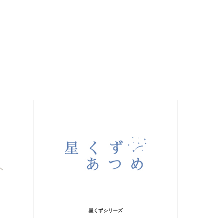
星くずシリーズ