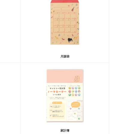
月謝袋
家計簿