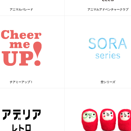
アニマルパレード
アニマルアドベンチャークラブ
チアミーアップ！
空シリーズ