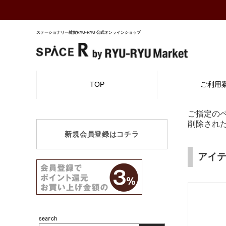
ステーショナリー雑貨RYU-RYU 公式オンラインショップ
TOP
ご利用
ご指定の
削除され
新規会員登録はコチラ
アイ