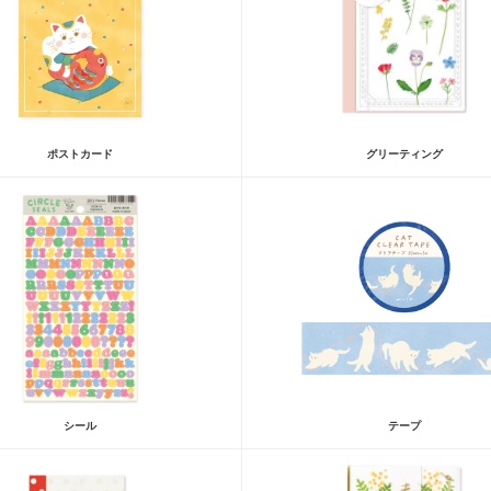
ポストカード
グリーティング
シール
テープ