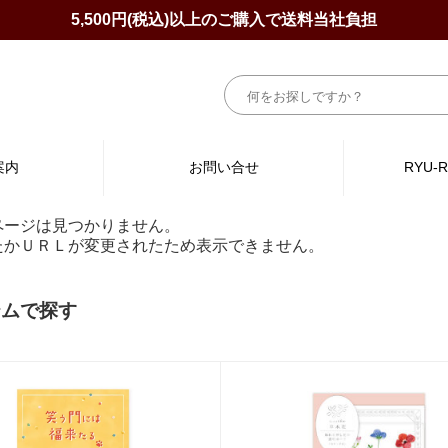
5,500円(税込)以上のご購入で送料当社負担
案内
お問い合せ
RYU-
ページは見つかりません。
たかＵＲＬが変更されたため表示できません。
テムで探す