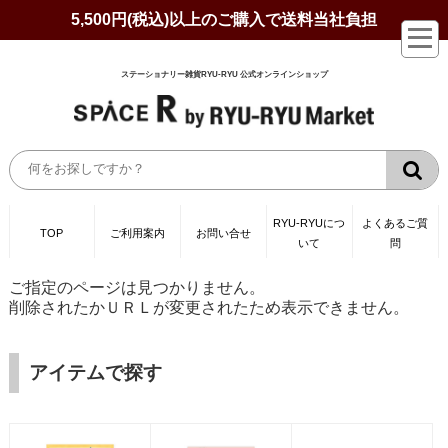
5,500円(税込)以上のご購入で送料当社負担
ステーショナリー雑貨RYU-RYU 公式オンラインショップ
RYU-RYUにつ
よくあるご質
TOP
ご利用案内
お問い合せ
いて
問
ご指定のページは見つかりません。
削除されたかＵＲＬが変更されたため表示できません。
アイテムで探す