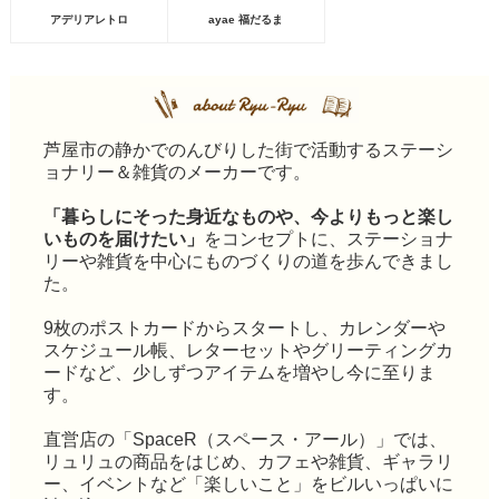
アデリアレトロ
ayae 福だるま
芦屋市の静かでのんびりした街で活動するステーシ
ョナリー＆雑貨のメーカーです。
「暮らしにそった身近なものや、今よりもっと楽し
いものを届けたい」
をコンセプトに、ステーショナ
リーや雑貨を中心にものづくりの道を歩んできまし
た。
9枚のポストカードからスタートし、カレンダーや
スケジュール帳、レターセットやグリーティングカ
ードなど、少しずつアイテムを増やし今に至りま
す。
直営店の「SpaceR（スペース・アール）」では、
リュリュの商品をはじめ、カフェや雑貨、ギャラリ
ー、イベントなど「楽しいこと」をビルいっぱいに