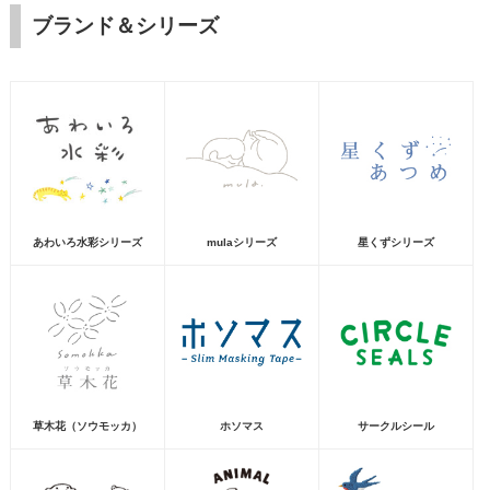
ブランド＆シリーズ
あわいろ水彩シリーズ
mulaシリーズ
星くずシリーズ
草木花（ソウモッカ）
ホソマス
サークルシール