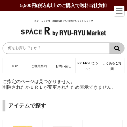
5,500円(税込)以上のご購入で送料当社負担
ステーショナリー雑貨RYU-RYU 公式オンラインショップ
RYU-RYUにつ
よくあるご質
TOP
ご利用案内
お問い合せ
いて
問
ご指定のページは見つかりません。
削除されたかＵＲＬが変更されたため表示できません。
アイテムで探す