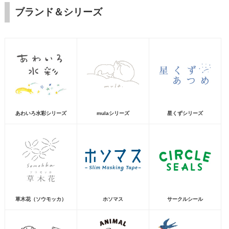
ブランド＆シリーズ
あわいろ水彩シリーズ
mulaシリーズ
星くずシリーズ
草木花（ソウモッカ）
ホソマス
サークルシール