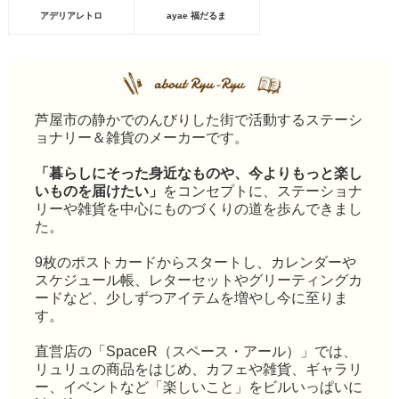
アデリアレトロ
ayae 福だるま
芦屋市の静かでのんびりした街で活動するステーシ
ョナリー＆雑貨のメーカーです。
「暮らしにそった身近なものや、今よりもっと楽し
いものを届けたい」
をコンセプトに、ステーショナ
リーや雑貨を中心にものづくりの道を歩んできまし
た。
9枚のポストカードからスタートし、カレンダーや
スケジュール帳、レターセットやグリーティングカ
ードなど、少しずつアイテムを増やし今に至りま
す。
直営店の「SpaceR（スペース・アール）」では、
リュリュの商品をはじめ、カフェや雑貨、ギャラリ
ー、イベントなど「楽しいこと」をビルいっぱいに