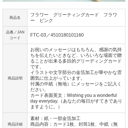
フラワー グリーティングカード フラワ
商品名
ー ピンク
品番／JAN
FTC-03／4510180101160
コード
お祝いのメッセージはもちろん、感謝の気持
ちを伝えたいときなど、いろいろな場面で贈
ることが出来る多目的グリーディングカード
です。
イラストや文字部分の金箔加工が華やかな雰
囲気に仕上がっています。
商品説明
付属の中紙（無地）にメッセージをご記入く
ださい。
カード表面英文：Wishing you a wonderful
day everyday.（あなたの毎日がすてきであり
ますように。）
素材：紙・一部金箔加工
商品内容：カード1枚、封筒1枚、中紙（無
商品詳細