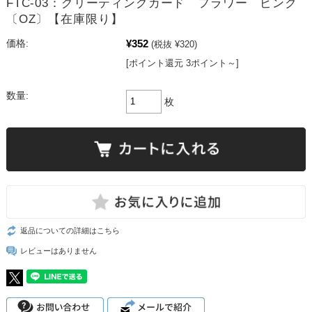
FTC-03：グリーティングカード フラワー ピンク
〔OZ〕【在庫限り】
¥352
価格:
(税抜 ¥320)
[ポイント還元 3ポイント～]
数量:
枚
返品についての詳細はこちら
レビューはありません