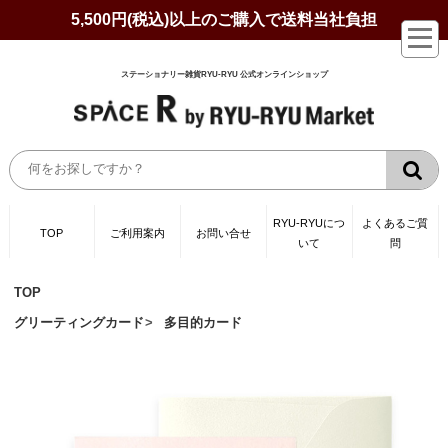
5,500円(税込)以上のご購入で送料当社負担
ステーショナリー雑貨RYU-RYU 公式オンラインショップ
RYU-RYUにつ
よくあるご質
TOP
ご利用案内
お問い合せ
いて
問
TOP
グリーティングカード
多目的カード