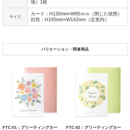
地）1枚
カード：H130mm×W95ｍｍ（閉じた状態）
サイズ
封筒：H105mm×W142mm（定形内）
バリエーション・関連商品
FTC-01：グリーティングカー
FTC-02：グリーティングカー