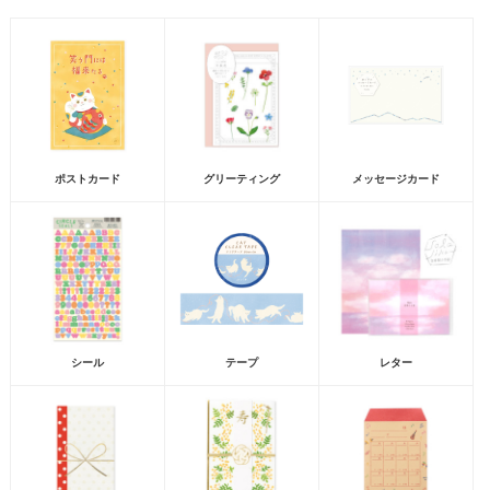
ポストカード
グリーティング
メッセージカード
シール
テープ
レター