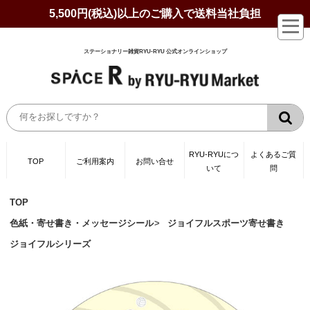
5,500円(税込)以上のご購入で送料当社負担
ステーショナリー雑貨RYU-RYU 公式オンラインショップ
RYU-RYUにつ
よくあるご質
TOP
ご利用案内
お問い合せ
いて
問
TOP
色紙・寄せ書き・メッセージシール
ジョイフルスポーツ寄せ書き
ジョイフルシリーズ