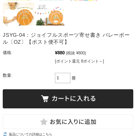
JSYG-04：ジョイフルスポーツ寄せ書き バレーボー
ル〔OZ〕【ポスト便不可】
¥880
価格:
(税抜 ¥800)
[ポイント還元 8ポイント～]
数量:
冊
返品についての詳細はこちら