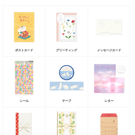
ポストカード
グリーティング
メッセージカード
シール
テープ
レター