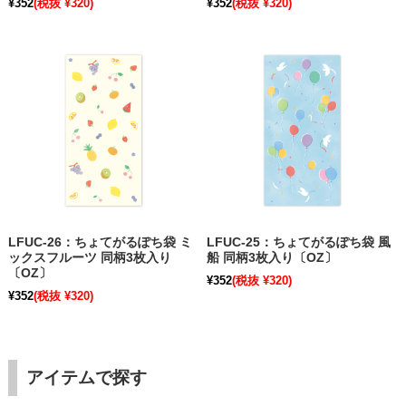
¥352
(税抜 ¥320)
¥352
(税抜 ¥320)
LFUC-26：ちょてがるぽち袋 ミ
LFUC-25：ちょてがるぽち袋 風
ックスフルーツ 同柄3枚入り
船 同柄3枚入り〔OZ〕
〔OZ〕
¥352
(税抜 ¥320)
¥352
(税抜 ¥320)
アイテムで探す