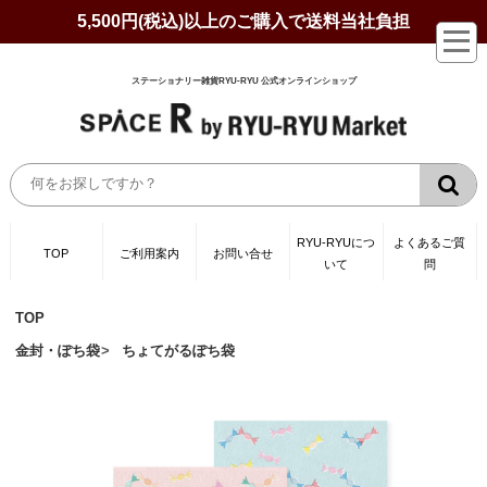
5,500円(税込)以上のご購入で送料当社負担
ステーショナリー雑貨RYU-RYU 公式オンラインショップ
RYU-RYUにつ
よくあるご質
TOP
ご利用案内
お問い合せ
いて
問
TOP
金封・ぽち袋
ちょてがるぽち袋