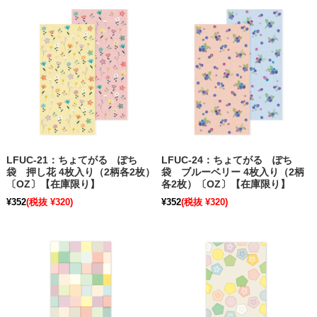
LFUC-21：ちょてがる ぽち
LFUC-24：ちょてがる ぽち
袋 押し花 4枚入り（2柄各2枚）
袋 ブルーベリー 4枚入り（2柄
〔OZ〕【在庫限り】
各2枚）〔OZ〕【在庫限り】
¥352
(税抜 ¥320)
¥352
(税抜 ¥320)