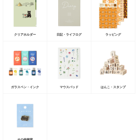
クリアホルダー
日記・ライフログ
ラッピング
ガラスペン・インク
マウスパッド
はんこ・スタンプ
その他雑貨