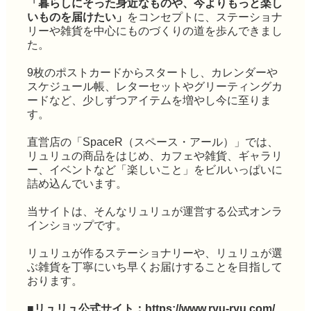
「暮らしにそった身近なものや、今よりもっと楽し
いものを届けたい」
をコンセプトに、ステーショナ
リーや雑貨を中心にものづくりの道を歩んできまし
た。
9枚のポストカードからスタートし、カレンダーや
スケジュール帳、レターセットやグリーティングカ
ードなど、少しずつアイテムを増やし今に至りま
す。
直営店の「SpaceR（スペース・アール）」では、
リュリュの商品をはじめ、カフェや雑貨、ギャラリ
ー、イベントなど「楽しいこと」をビルいっぱいに
詰め込んでいます。
当サイトは、そんなリュリュが運営する公式オンラ
インショップです。
リュリュが作るステーショナリーや、リュリュが選
ぶ雑貨を丁寧にいち早くお届けすることを目指して
おります。
■リュリュ公式サイト：
https://www.ryu-ryu.com/