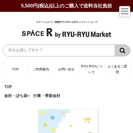
5,500円(税込)以上のご購入で送料当社負担
ステーショナリー雑貨RYU-RYU 公式オンラインショップ
RYU-RYUにつ
よくあるご質
TOP
ご利用案内
お問い合せ
いて
問
TOP
金封・ぽち袋
行事・季節金封