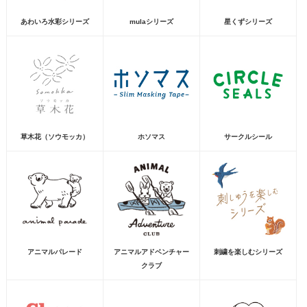
あわいろ水彩シリーズ
mulaシリーズ
星くずシリーズ
草木花（ソウモッカ）
ホソマス
サークルシール
アニマルパレード
アニマルアドベンチャー
刺繍を楽しむシリーズ
クラブ