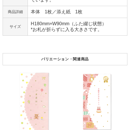
本体 1枚／添え紙 1枚
商品詳細
H180mm×W90mm（ふた綴じ状態）
サイズ
*お札が折らずに入る大きさです。
バリエーション・関連商品