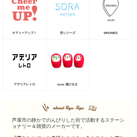
チアミーアップ！
空シリーズ
WHOMEE
アデリアレトロ
ayae 福だるま
芦屋市の静かでのんびりした街で活動するステーシ
ョナリー＆雑貨のメーカーです。