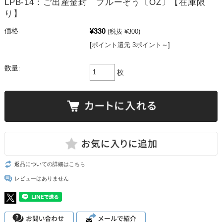
LPB-14：ご出産金封 ブルーぞう〔OZ〕【在庫限
り】
¥330
価格:
(税抜 ¥300)
[ポイント還元 3ポイント～]
数量:
枚
返品についての詳細はこちら
レビューはありません