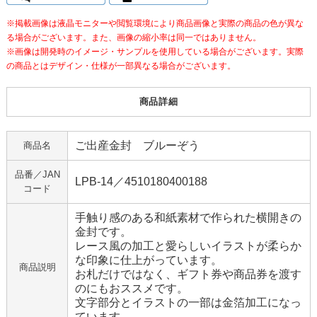
※掲載画像は液晶モニターや閲覧環境により商品画像と実際の商品の色が異な
る場合がございます。また、画像の縮小率は同一ではありません。
※画像は開発時のイメージ・サンプルを使用している場合がございます。実際
の商品とはデザイン・仕様が一部異なる場合がございます。
商品詳細
ご出産金封 ブルーぞう
商品名
品番／JAN
LPB-14／4510180400188
コード
手触り感のある和紙素材で作られた横開きの
金封です。
レース風の加工と愛らしいイラストが柔らか
な印象に仕上がっています。
商品説明
お札だけではなく、ギフト券や商品券を渡す
のにもおススメです。
文字部分とイラストの一部は金箔加工になっ
ています。