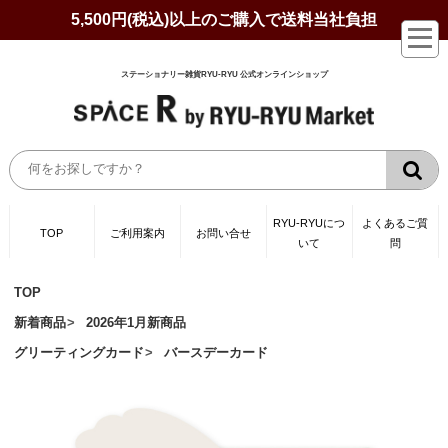
5,500円(税込)以上のご購入で送料当社負担
ステーショナリー雑貨RYU-RYU 公式オンラインショップ
RYU-RYUにつ
よくあるご質
TOP
ご利用案内
お問い合せ
いて
問
TOP
新着商品
2026年1月新商品
グリーティングカード
バースデーカード