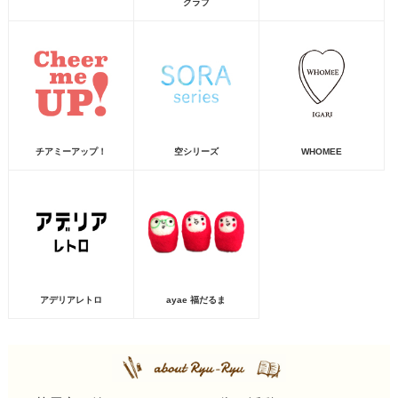
クラブ
チアミーアップ！
空シリーズ
WHOMEE
アデリアレトロ
ayae 福だるま