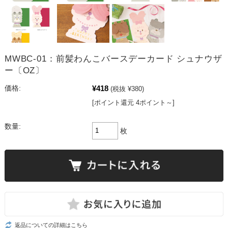
MWBC-01：前髪わんこバースデーカード シュナウザ
ー〔OZ〕
¥418
価格:
(税抜 ¥380)
[ポイント還元 4ポイント～]
数量:
枚
返品についての詳細はこちら