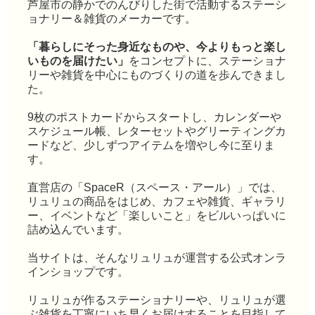
芦屋市の静かでのんびりした街で活動するステーシ
ョナリー＆雑貨のメーカーです。
「暮らしにそった身近なものや、今よりもっと楽し
いものを届けたい」
をコンセプトに、ステーショナ
リーや雑貨を中心にものづくりの道を歩んできまし
た。
9枚のポストカードからスタートし、カレンダーや
スケジュール帳、レターセットやグリーティングカ
ードなど、少しずつアイテムを増やし今に至りま
す。
直営店の「SpaceR（スペース・アール）」では、
リュリュの商品をはじめ、カフェや雑貨、ギャラリ
ー、イベントなど「楽しいこと」をビルいっぱいに
詰め込んでいます。
当サイトは、そんなリュリュが運営する公式オンラ
インショップです。
リュリュが作るステーショナリーや、リュリュが選
ぶ雑貨を丁寧にいち早くお届けすることを目指して