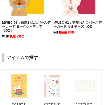
MWBC-03：前髪わんこバースデ
MWBC-02：前髪わんこバースデ
ーカード ヨークシャテリア
ーカード マルチーズ〔OZ〕
〔OZ〕
¥418
(税抜 ¥380)
¥418
(税抜 ¥380)
アイテムで探す
ポストカード
グリーティング
メッセージカード