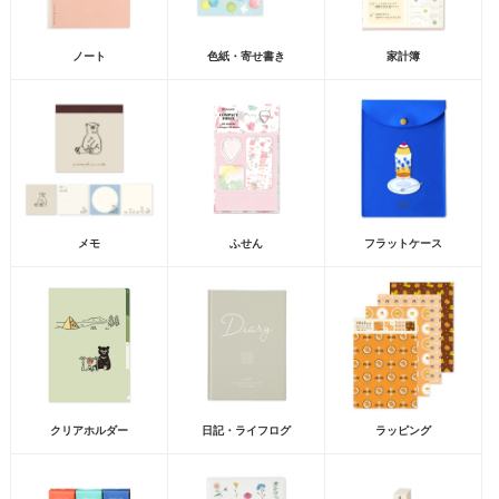
ノート
色紙・寄せ書き
家計簿
メモ
ふせん
フラットケース
クリアホルダー
日記・ライフログ
ラッピング