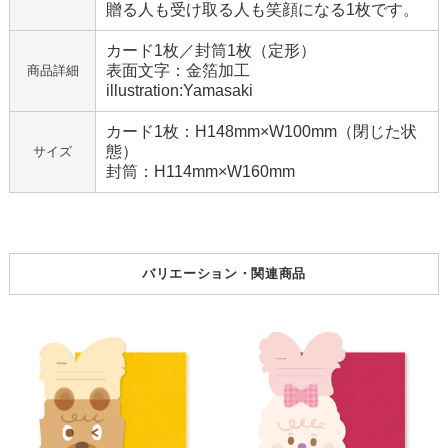
贈る人も受け取る人も笑顔になる1枚です。
カード1枚／封筒1枚（定形）
表面文字：金箔加工
商品詳細
illustration:Yamasaki
カード1枚：H148mm×W100mm（閉じた状
態）
サイズ
封筒：H114mm×W160mm
バリエーション・関連商品