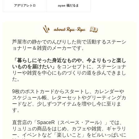
アデリアレトロ
ayae 福だるま
芦屋市の静かでのんびりした街で活動するステーシ
ョナリー＆雑貨のメーカーです。
「暮らしにそった身近なものや、今よりもっと楽し
いものを届けたい」
をコンセプトに、ステーショナ
リーや雑貨を中心にものづくりの道を歩んできまし
た。
9枚のポストカードからスタートし、カレンダーや
スケジュール帳、レターセットやグリーティングカ
ードなど、少しずつアイテムを増やし今に至りま
す。
直営店の「SpaceR（スペース・アール）」では、
リュリュの商品をはじめ、カフェや雑貨、ギャラリ
ー、イベントなど「楽しいこと」をビルいっぱいに