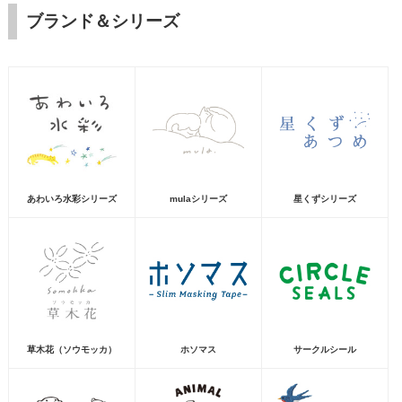
ブランド＆シリーズ
あわいろ水彩シリーズ
mulaシリーズ
星くずシリーズ
草木花（ソウモッカ）
ホソマス
サークルシール