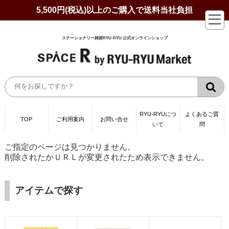
5,500円(税込)以上のご購入で送料当社負担
ステーショナリー雑貨RYU-RYU 公式オンラインショップ
RYU-RYUにつ
よくあるご質
TOP
ご利用案内
お問い合せ
いて
問
ご指定のページは見つかりません。
削除されたかＵＲＬが変更されたため表示できません。
アイテムで探す