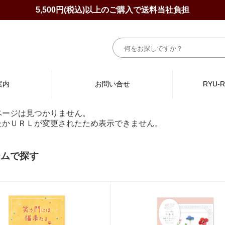
5,500円(税込)以上のご購入で送料当社負担
案内
お問い合せ
RYU-
ページは見つかりません。
たかＵＲＬが変更されたため表示できません。
テムで探す