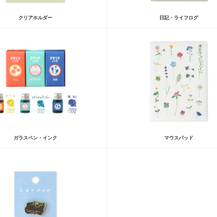
クリアホルダー
日記・ライフログ
ガラスペン・インク
マウスパッド