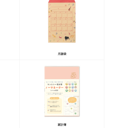
月謝袋
家計簿