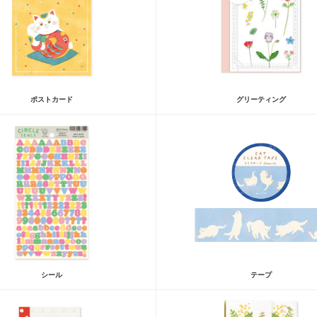
ポストカード
グリーティング
シール
テープ