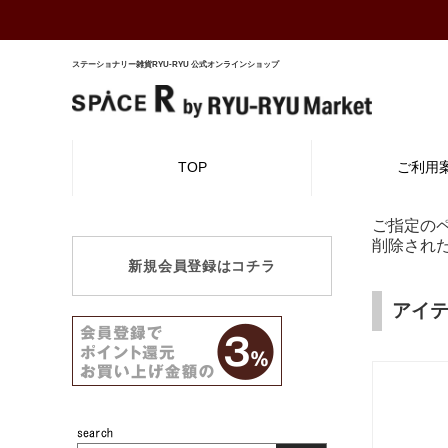
ステーショナリー雑貨RYU-RYU 公式オンラインショップ
TOP
ご利用
ご指定の
削除され
新規会員登録はコチラ
アイ