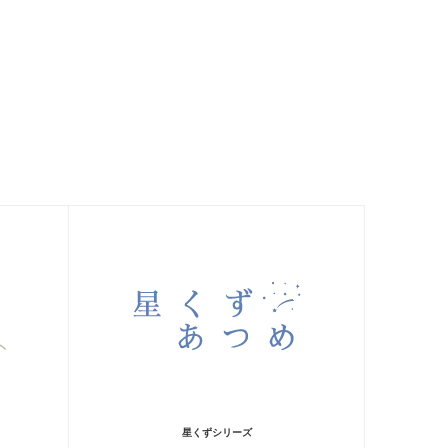
星くずシリーズ