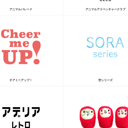
アニマルパレード
アニマルアドベンチャークラブ
チアミーアップ！
空シリーズ