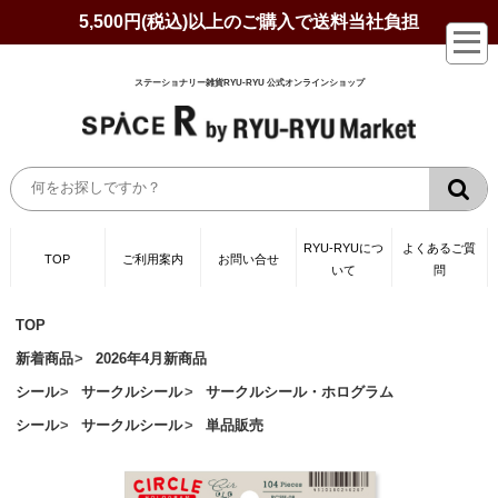
5,500円(税込)以上のご購入で送料当社負担
ステーショナリー雑貨RYU-RYU 公式オンラインショップ
RYU-RYUにつ
よくあるご質
TOP
ご利用案内
お問い合せ
いて
問
TOP
新着商品
2026年4月新商品
シール
サークルシール
サークルシール・ホログラム
シール
サークルシール
単品販売