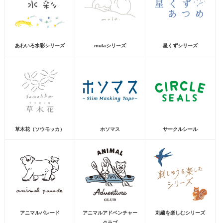
あわいろ水彩シリーズ
mulaシリーズ
星くずシリーズ
草木花（ソウモッカ）
ホソマス
サークルシール
アニマルパレード
アニマルアドベンチャー
刺繍を楽しむシリーズ
クラブ