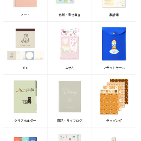
ノート
色紙・寄せ書き
家計簿
メモ
ふせん
フラットケース
クリアホルダー
日記・ライフログ
ラッピング