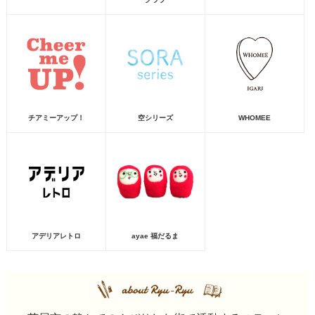
チアミーアップ！
空シリーズ
WHOMEE
アデリアレトロ
ayae 福だるま