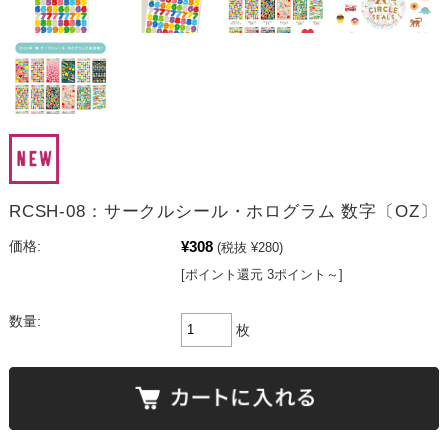
RCSH-08：サークルシール・ホログラム 数字〔OZ〕
¥308
価格:
(税抜 ¥280)
[ポイント還元 3ポイント～]
数量:
枚