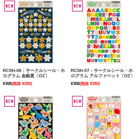
RCSH-06：サークルシール・ホ
RCSH-07：サークルシール・ホ
ログラム 金銀星〔OZ〕
ログラム アルファベット〔OZ〕
¥308
(税抜 ¥280)
¥308
(税抜 ¥280)