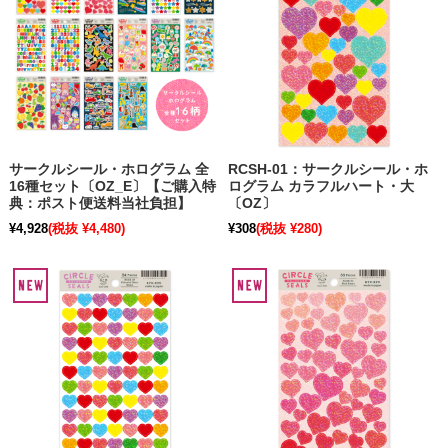
サークルシール・ホログラム 全
RCSH-01：サークルシール・ホ
16種セット〔OZ_E〕【ご購入特
ログラム カラフルハート・大
典：ポスト便送料当社負担】
〔OZ〕
¥4,928
(税抜 ¥4,480)
¥308
(税抜 ¥280)