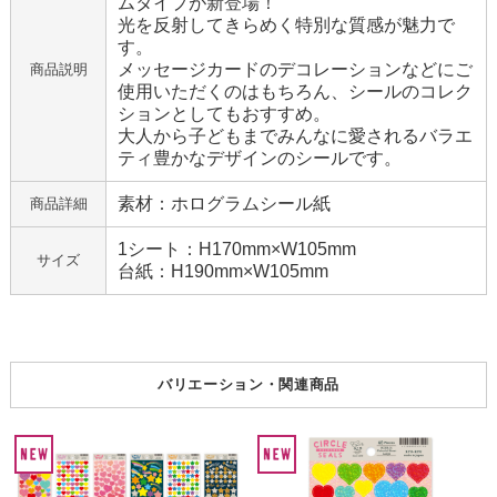
ムタイプが新登場！
光を反射してきらめく特別な質感が魅力で
す。
メッセージカードのデコレーションなどにご
商品説明
使用いただくのはもちろん、シールのコレク
ションとしてもおすすめ。
大人から子どもまでみんなに愛されるバラエ
ティ豊かなデザインのシールです。
素材：ホログラムシール紙
商品詳細
1シート：H170mm×W105mm
サイズ
台紙：H190mm×W105mm
バリエーション・関連商品