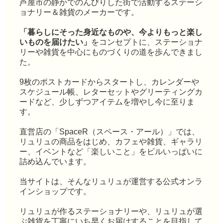
芦屋市の静かでのんびりした街で活動するステーシ
ョナリー＆雑貨のメーカーです。
「暮らしにそった身近なものや、今よりもっと楽し
いものを届けたい」
をコンセプトに、ステーショナ
リーや雑貨を中心にものづくりの道を歩んできまし
た。
9枚のポストカードからスタートし、カレンダーや
スケジュール帳、レターセットやグリーティングカ
ードなど、少しずつアイテムを増やし今に至りま
す。
直営店の「SpaceR（スペース・アール）」では、
リュリュの商品をはじめ、カフェや雑貨、ギャラリ
ー、イベントなど「楽しいこと」をビルいっぱいに
詰め込んでいます。
当サイトは、そんなリュリュが運営する公式オンラ
インショップです。
リュリュが作るステーショナリーや、リュリュが選
ぶ雑貨を丁寧にいち早くお届けすることを目指して