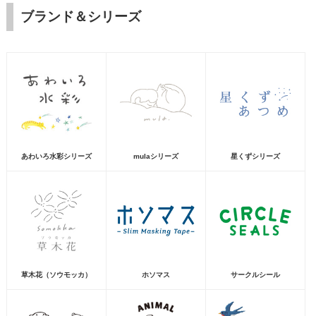
ブランド＆シリーズ
あわいろ水彩シリーズ
mulaシリーズ
星くずシリーズ
草木花（ソウモッカ）
ホソマス
サークルシール