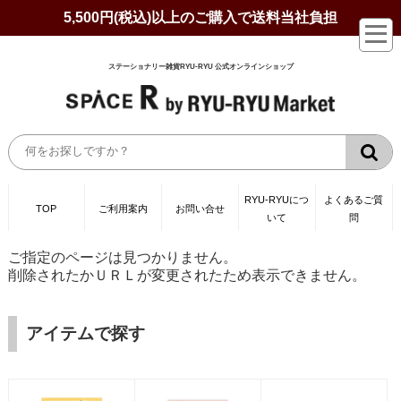
5,500円(税込)以上のご購入で送料当社負担
ステーショナリー雑貨RYU-RYU 公式オンラインショップ
RYU-RYUにつ
よくあるご質
TOP
ご利用案内
お問い合せ
いて
問
ご指定のページは見つかりません。
削除されたかＵＲＬが変更されたため表示できません。
アイテムで探す