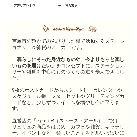
アデリアレトロ
ayae 福だるま
芦屋市の静かでのんびりした街で活動するステーシ
ョナリー＆雑貨のメーカーです。
「暮らしにそった身近なものや、今よりもっと楽し
いものを届けたい」
をコンセプトに、ステーショナ
リーや雑貨を中心にものづくりの道を歩んできまし
た。
9枚のポストカードからスタートし、カレンダーや
スケジュール帳、レターセットやグリーティングカ
ードなど、少しずつアイテムを増やし今に至りま
す。
直営店の「SpaceR（スペース・アール）」では、
リュリュの商品をはじめ、カフェや雑貨、ギャラリ
ー、イベントなど「楽しいこと」をビルいっぱいに