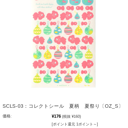
SCLS-03：コレクトシール 夏柄 夏祭り〔OZ_S〕
¥176
価格:
(税抜 ¥160)
[ポイント還元 1ポイント～]