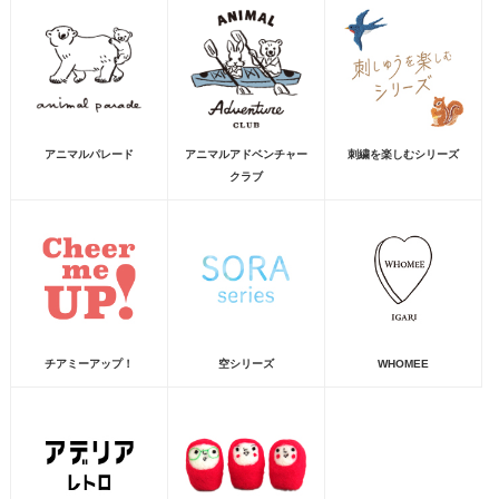
アニマルパレード
アニマルアドベンチャー
刺繍を楽しむシリーズ
クラブ
チアミーアップ！
空シリーズ
WHOMEE