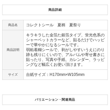
商品詳細
コレクトシール 夏柄 夏祭り
商品名
キラキラした金箔た銀箔タイプ、蛍光色系の
シャーベットカラーなど、貼るだけでハッピ
ーで華やかになるシールです。
弱粘着糊シールで、剥がしやすいうえにのり
商品説明
跡も残りにくいので、アルバムや寄せ書きに
貼ったり、写真や手紙、カレンダー、ラッピ
ングなど幅広くお使い頂けます。
台紙サイズ：H170mm×W105mm
サイズ
バリエーション・関連商品