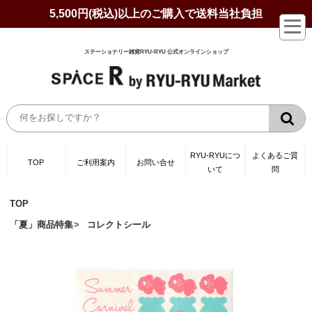
5,500円(税込)以上のご購入で送料当社負担
ステーショナリー雑貨RYU-RYU 公式オンラインショップ
RYU-RYUにつ
よくあるご質
TOP
ご利用案内
お問い合せ
いて
問
TOP
「夏」商品特集
コレクトシール