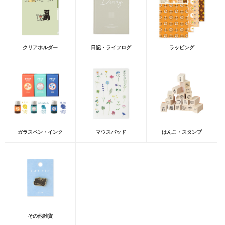
クリアホルダー
日記・ライフログ
ラッピング
ガラスペン・インク
マウスパッド
はんこ・スタンプ
その他雑貨