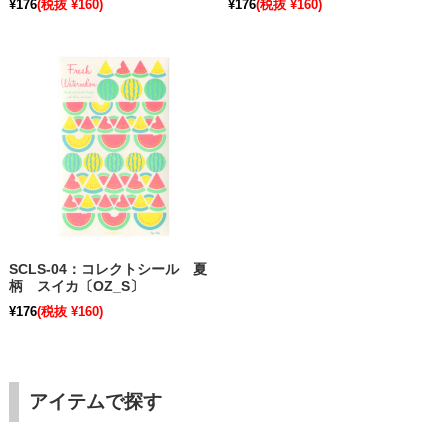
¥176
(税抜 ¥160)
¥176
(税抜 ¥160)
SCLS-04：コレクトシール 夏
柄 スイカ〔OZ_S〕
¥176
(税抜 ¥160)
アイテムで探す