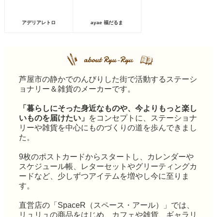
アデリアレトロ
ayae 福だるま
芦屋市の静かでのんびりした街で活動するステーシ
ョナリー＆雑貨のメーカーです。
「暮らしにそった身近なものや、今よりもっと楽し
いものを届けたい」
をコンセプトに、ステーショナ
リーや雑貨を中心にものづくりの道を歩んできまし
た。
9枚のポストカードからスタートし、カレンダーや
スケジュール帳、レターセットやグリーティングカ
ードなど、少しずつアイテムを増やし今に至りま
す。
直営店の「SpaceR（スペース・アール）」では、
リュリュの商品をはじめ、カフェや雑貨、ギャラリ