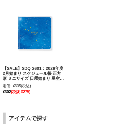
【SALE】SDQ-2601：2026年度
2月始まり スケジュール帳 正方
形 ミニサイズ 日曜始まり 星空散
歩〔OZ_S〕
定価:
¥605
(税込)
¥302
(税抜 ¥275)
アイテムで探す