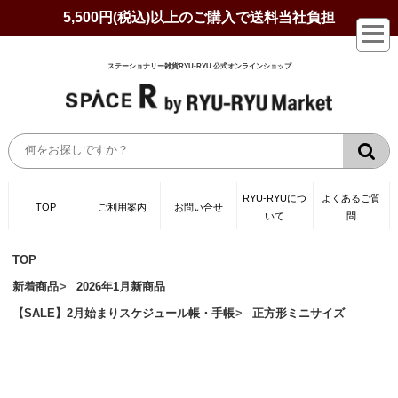
5,500円(税込)以上のご購入で送料当社負担
ステーショナリー雑貨RYU-RYU 公式オンラインショップ
RYU-RYUにつ
よくあるご質
TOP
ご利用案内
お問い合せ
いて
問
TOP
新着商品
2026年1月新商品
【SALE】2月始まりスケジュール帳・手帳
正方形ミニサイズ