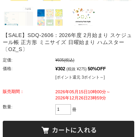
【SALE】SDQ-2606：2026年度 2月始まり スケジュ
ール帳 正方形 ミニサイズ 日曜始まり ハムスター
〔OZ_S〕
定価:
¥605
(税込)
¥302
50%OFF
価格:
(税抜 ¥275)
[ポイント還元 3ポイント～]
販売期間：
2026年05月15日10時00分～
2026年12月26日23時59分
数量:
冊