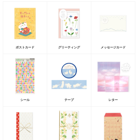
ポストカード
グリーティング
メッセージカード
シール
テープ
レター