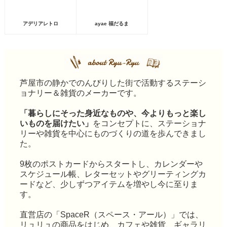
アデリアレトロ
ayae 福だるま
芦屋市の静かでのんびりした街で活動するステーシ
ョナリー＆雑貨のメーカーです。
「暮らしにそった身近なものや、今よりもっと楽し
いものを届けたい」
をコンセプトに、ステーショナ
リーや雑貨を中心にものづくりの道を歩んできまし
た。
9枚のポストカードからスタートし、カレンダーや
スケジュール帳、レターセットやグリーティングカ
ードなど、少しずつアイテムを増やし今に至りま
す。
直営店の「SpaceR（スペース・アール）」では、
リュリュの商品をはじめ、カフェや雑貨、ギャラリ