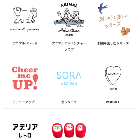
アニマルパレード
アニマルアドベンチャー
刺繍を楽しむシリーズ
クラブ
チアミーアップ！
空シリーズ
WHOMEE