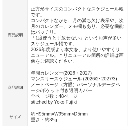
正方形サイズのコンパクトなスケジュール帳
です。
コンパクトながら、月の満ち欠け表示や、次
月のカレンダー、メモ欄もあり、必要な機能
はバッチリ。
商品説明
「1度使うと手放せない」というお声が多い
スケジュール帳です。
2026年度版より本文を、より使いやすくリ
ニューアル。＊リニューアル箇所の詳細は画
像をご確認ください。
年間カレンダー(2026・2027)
マンスリースケジュール (2026/2~2027/3)
ノートページ（方眼）/パーソナルデータペ
商品詳細
ージ/ポケット付き透明カバー
全ページ数：48ページ
stitched by Yoko Fujiki
約H95mm×W95mm×D5mm
サイズ
重さ：約35g