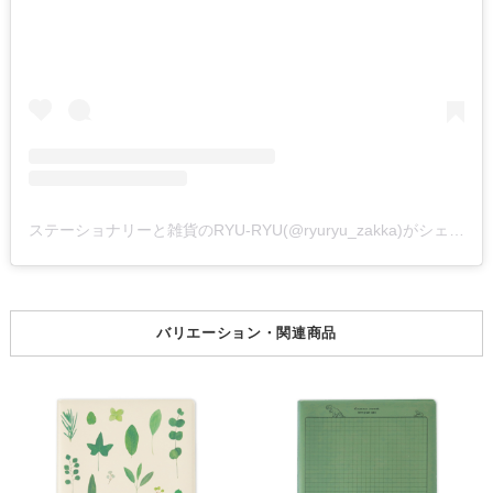
ステーショナリーと雑貨のRYU-RYU(@ryuryu_zakka)がシェアした投稿
バリエーション・関連商品