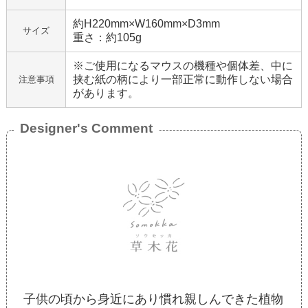
約H220mm×W160mm×D3mm
サイズ
重さ：約105g
※ご使用になるマウスの機種や個体差、中に
挟む紙の柄により一部正常に動作しない場合
注意事項
があります。
Designer's Comment
子供の頃から身近にあり慣れ親しんできた植物