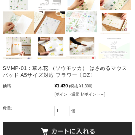
SMMP-01：草木花 （ソウモッカ） はさめるマウス
パッド A5サイズ対応 フラワー〔OZ〕
¥1,430
価格:
(税抜 ¥1,300)
[ポイント還元 14ポイント～]
数量:
個