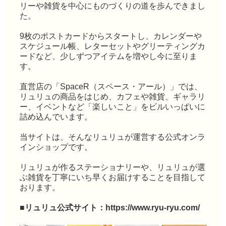
リーや雑貨を中心にものづくりの道を歩んできまし
た。
9枚のポストカードからスタートし、カレンダーや
スケジュール帳、レターセットやグリーティングカ
ードなど、少しずつアイテムを増やし今に至りま
す。
直営店の「SpaceR（スペース・アール）」では、
リュリュの商品をはじめ、カフェや雑貨、ギャラリ
ー、イベントなど「楽しいこと」をビルいっぱいに
詰め込んでいます。
当サイトは、そんなリュリュが運営する公式オンラ
インショップです。
リュリュが作るステーショナリーや、リュリュが選
ぶ雑貨を丁寧にいち早くお届けすることを目指して
おります。
■リュリュ公式サイト：
https://www.ryu-ryu.com/