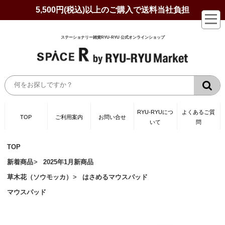
5,500円(税込)以上のご購入で送料当社負担
ステーショナリー雑貨RYU-RYU 公式オンラインショップ
RYU-RYUにつ
よくあるご質
TOP
ご利用案内
お問い合せ
いて
問
TOP
新着商品
2025年1月新商品
草木花（ソウモッカ）
はさめるマウスパッド
マウスパッド