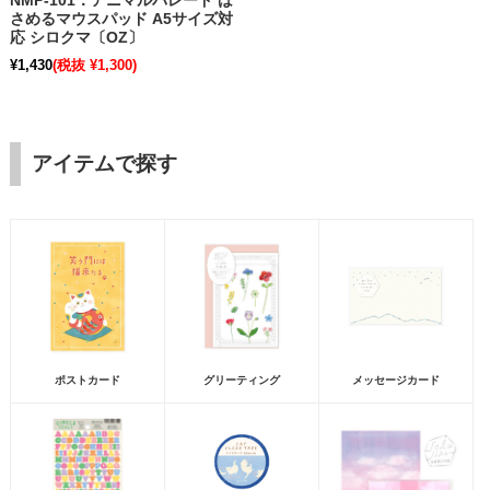
NMP-101：アニマルパレード は
さめるマウスパッド A5サイズ対
応 シロクマ〔OZ〕
¥1,430
(税抜 ¥1,300)
アイテムで探す
ポストカード
グリーティング
メッセージカード