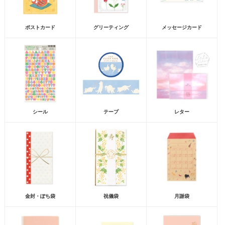
ポストカード
グリーティング
メッセージカード
シール
テープ
レター
金封・ぽち袋
祝儀袋
月謝袋