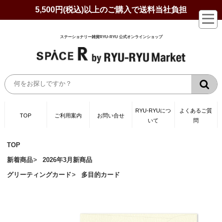
5,500円(税込)以上のご購入で送料当社負担
ステーショナリー雑貨RYU-RYU 公式オンラインショップ
RYU-RYUにつ
よくあるご質
TOP
ご利用案内
お問い合せ
いて
問
TOP
新着商品
2026年3月新商品
グリーティングカード
多目的カード