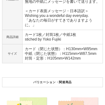
無地の中紙にメッセージを書いて送ります。
＜カード表面メッセージ・日本語訳＞
Wishing you a wondeful day everyday.
「あなたの毎日がすてきでありますよう
に。」
カード1枚／封筒1枚／中紙1枚
商品詳細
stiched by Yoko Fujiki
カード（閉じた状態）：H130mm×W95mm
中紙（閉じた状態）：H115mm×W87.5mm
サイズ
封筒・定形：H105mm×W142mm
バリエーション・関連商品