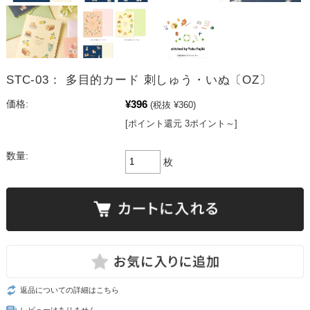
STC-03： 多目的カード 刺しゅう・いぬ〔OZ〕
¥396
価格:
(税抜 ¥360)
[ポイント還元 3ポイント～]
数量:
枚
返品についての詳細はこちら
レビューはありません