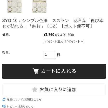
SYG-10：シンプル色紙 スズラン 花言葉「再び幸
せが訪れる」「純粋」〔OZ〕【ポスト便不可】
¥1,760
価格:
(税抜 ¥1,600)
[ポイント還元 17ポイント～]
数量:
冊
返品についての詳細はこちら
レビューはありません