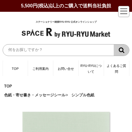
5,500円(税込)以上のご購入で送料当社負担
ステーショナリー雑貨RYU-RYU 公式オンラインショップ
RYU-RYUにつ
よくあるご質
TOP
ご利用案内
お問い合せ
いて
問
TOP
色紙・寄せ書き・メッセージシール
シンプル色紙