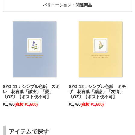
バリエーション・関連商品
SYG-11：シンプル色紙 スミ
SYG-12：シンプル色紙 ミモ
レ 花言葉「誠実」「愛」
ザ 花言葉「感謝」「友情」
〔OZ〕【ポスト便不可】
〔OZ〕【ポスト便不可】
¥1,760
(税抜 ¥1,600)
¥1,760
(税抜 ¥1,600)
アイテムで探す