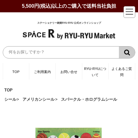
5,500円(税込)以上のご購入で送料当社負担
ステーショナリー雑貨RYU-RYU 公式オンラインショップ
RYU-RYUにつ
よくあるご質
TOP
ご利用案内
お問い合せ
いて
問
TOP
シール
アメリカンシール
スパークル・ホログラムシール