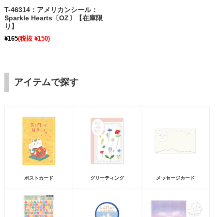
T-46314：アメリカンシール：
Sparkle Hearts〔OZ〕【在庫限
り】
¥165
(税抜 ¥150)
アイテムで探す
ポストカード
グリーティング
メッセージカード