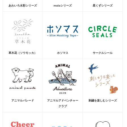
あわいろ水彩シリーズ
mulaシリーズ
星くずシリーズ
草木花（ソウモッカ）
ホソマス
サークルシール
アニマルパレード
アニマルアドベンチャー
刺繍を楽しむシリーズ
クラブ