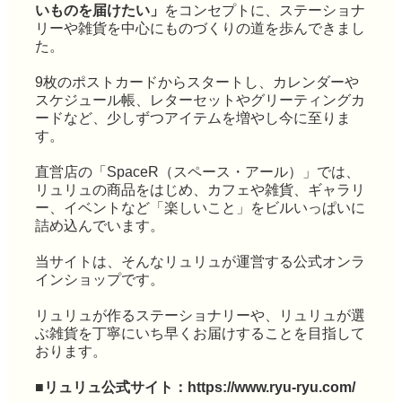
いものを届けたい」
をコンセプトに、ステーショナ
リーや雑貨を中心にものづくりの道を歩んできまし
た。
9枚のポストカードからスタートし、カレンダーや
スケジュール帳、レターセットやグリーティングカ
ードなど、少しずつアイテムを増やし今に至りま
す。
直営店の「SpaceR（スペース・アール）」では、
リュリュの商品をはじめ、カフェや雑貨、ギャラリ
ー、イベントなど「楽しいこと」をビルいっぱいに
詰め込んでいます。
当サイトは、そんなリュリュが運営する公式オンラ
インショップです。
リュリュが作るステーショナリーや、リュリュが選
ぶ雑貨を丁寧にいち早くお届けすることを目指して
おります。
■リュリュ公式サイト：
https://www.ryu-ryu.com/