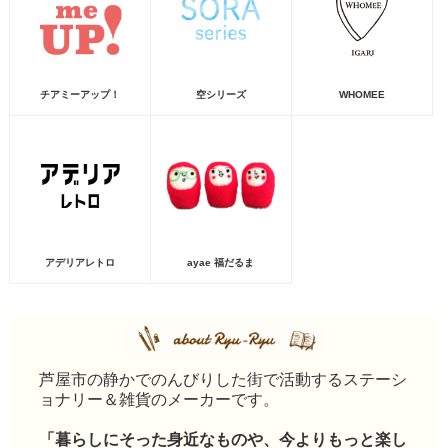
チアミーアップ！
空シリーズ
WHOMEE
アデリアレトロ
ayae 福だるま
芦屋市の静かでのんびりした街で活動するステーシ
ョナリー＆雑貨のメーカーです。
「暮らしにそった身近なものや、今よりもっと楽し