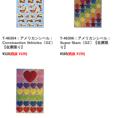
T-46304：アメリカンシール：
T-46306：アメリカンシール：
Constraction Vehicles〔OZ〕
Super Stars〔OZ〕【在庫限
【在庫限り】
り】
¥110
(税抜 ¥100)
¥165
(税抜 ¥150)