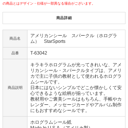
の商品とはデザイン・仕様が一部異なる場合がございます。
商品詳細
アメリカンシール スパークル（ホログラ
商品名
ム） StarSports
T-63042
品番
キラキラホログラムが光ってきれいな、アメ
リカンシール・スパークルタイプは、アメリ
カで主に子供の教材として使われるホログラ
ムシールです。
日本にはないシンプルでどこか懐かしくて安
商品説明
心できるような絵柄が揃っています。
教材用やご褒美シールはもちろん、手帳やカ
レンダー、メッセージカードやアルバム制作
にもおすすめなシールです。
ホログラムシール紙
Made In U.S.A.（アメリカ製）