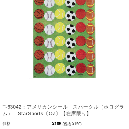
T-63042：アメリカンシール スパークル（ホログラ
ム） StarSports〔OZ〕【在庫限り】
¥165
価格:
(税抜 ¥150)