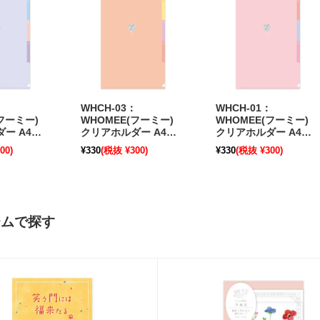
：
WHCH-03：
WHCH-01：
フーミー)
WHOMEE(フーミー)
WHOMEE(フーミー)
ー A4サ
クリアホルダー A4サ
クリアホルダー A4サ
ット シアー
イズ 3ポケット シアー
イズ 3ポケット シアー
00)
¥330
(税抜 ¥300)
¥330
(税抜 ¥300)
OZ〕
コーラル〔OZ〕
ピンク〔OZ〕
テムで探す