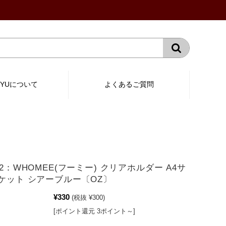
RYUについて
よくあるご質問
02：WHOMEE(フーミー) クリアホルダー A4サ
ポケット シアーブルー〔OZ〕
¥330
(税抜 ¥300)
[ポイント還元 3ポイント～]