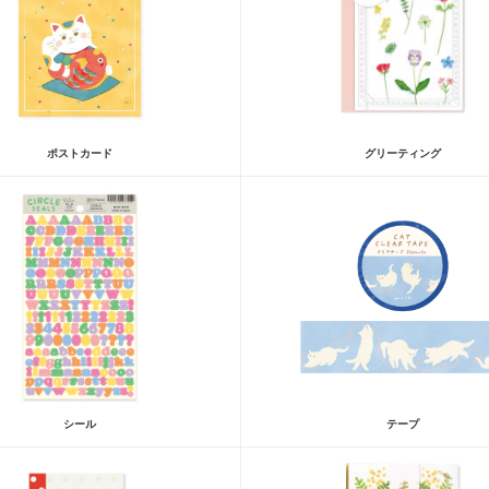
ポストカード
グリーティング
シール
テープ