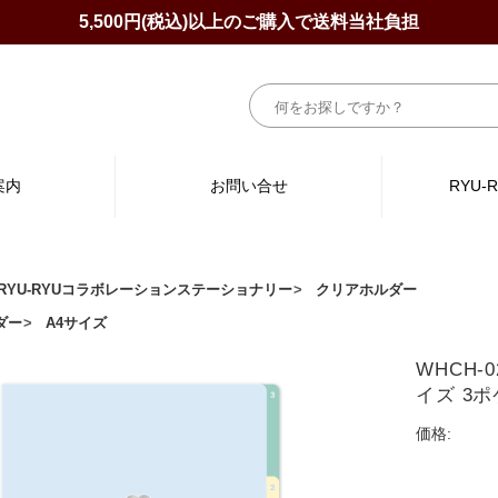
5,500円(税込)以上のご購入で送料当社負担
案内
お問い合せ
RYU-
×RYU-RYUコラボレーションステーショナリー
クリアホルダー
ダー
A4サイズ
WHCH-
イズ 3
価格: