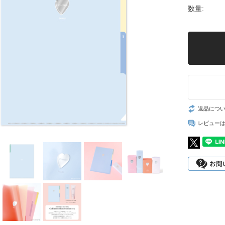
数量:
返品につ
レビュー