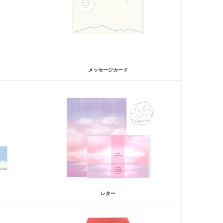
メッセージカード
レター