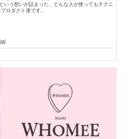
”という想いが詰まった、どんな人が使ってもテクニ
たプロダクト達です。
jp/