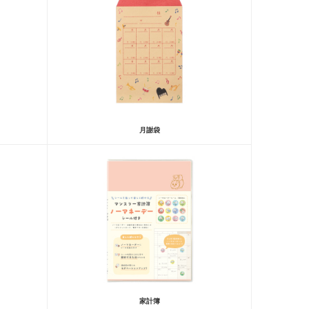
月謝袋
家計簿