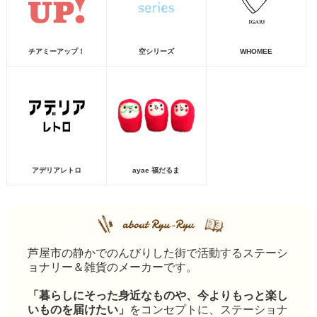
チアミーアップ！
空シリーズ
WHOMEE
アデリアレトロ
ayae 福だるま
芦屋市の静かでのんびりした街で活動するステーシ
ョナリー＆雑貨のメーカーです。
「暮らしにそった身近なものや、今よりもっと楽し
いものを届けたい」
をコンセプトに、ステーショナ