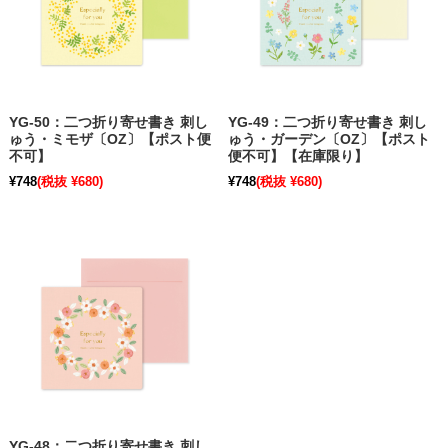
YG-50：二つ折り寄せ書き 刺し
YG-49：二つ折り寄せ書き 刺し
ゅう・ミモザ〔OZ〕【ポスト便
ゅう・ガーデン〔OZ〕【ポスト
不可】
便不可】【在庫限り】
¥748
(税抜 ¥680)
¥748
(税抜 ¥680)
YG-48：二つ折り寄せ書き 刺し