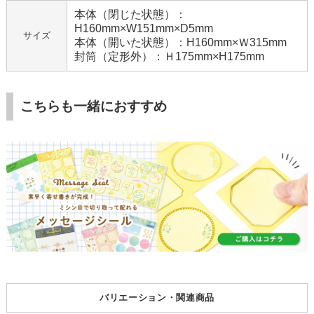
本体（閉じた状態）：
H160mm×W151mm×D5mm
サイズ
本体（開いた状態）：H160mm×Ｗ315mm
封筒（定形外）：Ｈ175mm×H175mm
こちらも一緒におすすめ
バリエーション・関連商品