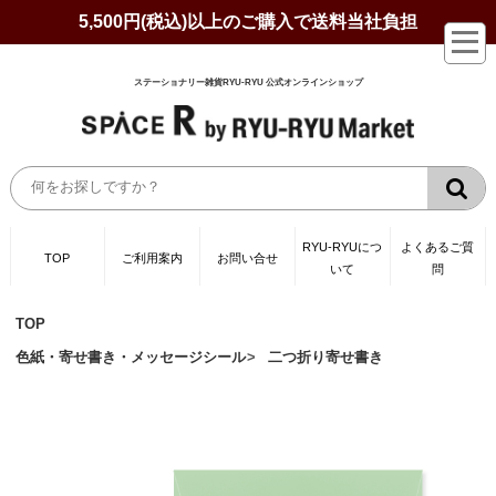
5,500円(税込)以上のご購入で送料当社負担
ステーショナリー雑貨RYU-RYU 公式オンラインショップ
RYU-RYUにつ
よくあるご質
TOP
ご利用案内
お問い合せ
いて
問
TOP
色紙・寄せ書き・メッセージシール
二つ折り寄せ書き