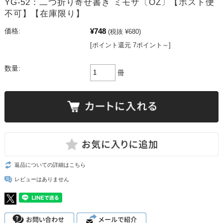
YG-52：二つ折り寄せ書き ミモザ〔OZ〕【ポスト便
不可】【在庫限り】
¥748
価格:
(税抜 ¥680)
[ポイント還元 7ポイント～]
数量:
冊
返品についての詳細はこちら
レビューはありません