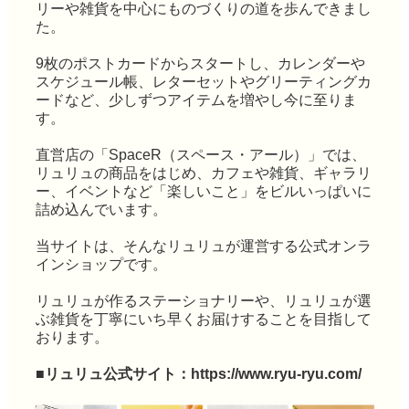
リーや雑貨を中心にものづくりの道を歩んできまし
た。
9枚のポストカードからスタートし、カレンダーや
スケジュール帳、レターセットやグリーティングカ
ードなど、少しずつアイテムを増やし今に至りま
す。
直営店の「SpaceR（スペース・アール）」では、
リュリュの商品をはじめ、カフェや雑貨、ギャラリ
ー、イベントなど「楽しいこと」をビルいっぱいに
詰め込んでいます。
当サイトは、そんなリュリュが運営する公式オンラ
インショップです。
リュリュが作るステーショナリーや、リュリュが選
ぶ雑貨を丁寧にいち早くお届けすることを目指して
おります。
■リュリュ公式サイト：
https://www.ryu-ryu.com/