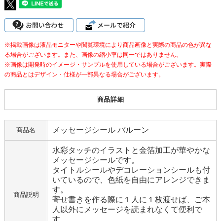
※掲載画像は液晶モニターや閲覧環境により商品画像と実際の商品の色が異な
る場合がございます。また、画像の縮小率は同一ではありません。
※画像は開発時のイメージ・サンプルを使用している場合がございます。実際
の商品とはデザイン・仕様が一部異なる場合がございます。
商品詳細
メッセージシール バルーン
商品名
水彩タッチのイラストと金箔加工が華やかな
メッセージシールです。
タイトルシールやデコレーションシールも付
いているので、色紙を自由にアレンジできま
す。
商品説明
寄せ書きを作る際に１人に１枚渡せば、ご本
人以外にメッセージを読まれなくて便利で
す。