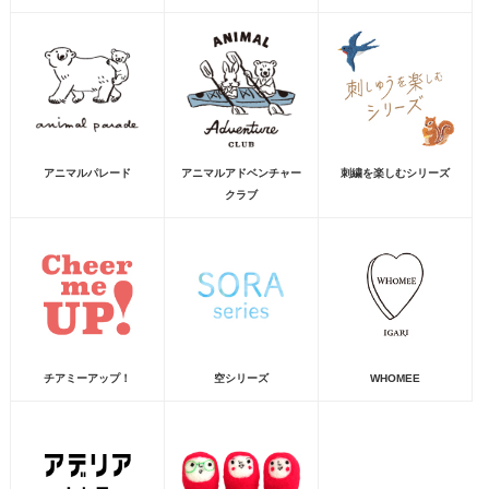
アニマルパレード
アニマルアドベンチャー
刺繍を楽しむシリーズ
クラブ
チアミーアップ！
空シリーズ
WHOMEE