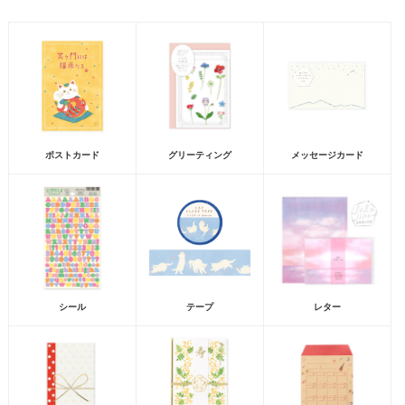
ポストカード
グリーティング
メッセージカード
シール
テープ
レター