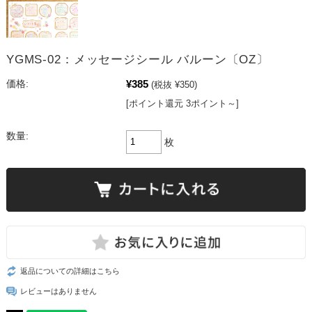
YGMS-02：メッセージシール バルーン〔OZ〕
¥385
価格:
(税抜 ¥350)
[ポイント還元 3ポイント～]
数量:
枚
返品についての詳細はこちら
レビューはありません