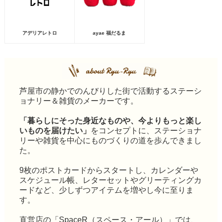
アデリアレトロ
ayae 福だるま
芦屋市の静かでのんびりした街で活動するステーシ
ョナリー＆雑貨のメーカーです。
「暮らしにそった身近なものや、今よりもっと楽し
いものを届けたい」
をコンセプトに、ステーショナ
リーや雑貨を中心にものづくりの道を歩んできまし
た。
9枚のポストカードからスタートし、カレンダーや
スケジュール帳、レターセットやグリーティングカ
ードなど、少しずつアイテムを増やし今に至りま
す。
直営店の「SpaceR（スペース・アール）」では、