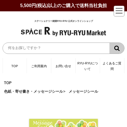
5,500円(税込)以上のご購入で送料当社負担
ステーショナリー雑貨RYU-RYU 公式オンラインショップ
RYU-RYUにつ
よくあるご質
TOP
ご利用案内
お問い合せ
いて
問
TOP
色紙・寄せ書き・メッセージシール
メッセージシール