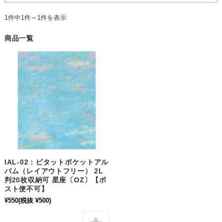
1件中1件～1件を表示
商品一覧
IAL-02：ピタットポケットアル
バム（レイアウトフリー） 2L
判20枚収納可 星座〔OZ〕【ポ
スト便不可】
¥550
(税抜 ¥500)