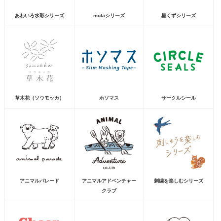
あわいろ水彩シリーズ
mulaシリーズ
星くずシリーズ
草木花（ソウモッカ）
ホソマス
サークルシール
アニマルパレード
アニマルアドベンチャー
刺繍を楽しむシリーズ
クラブ