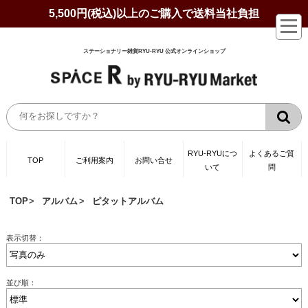
5,500円(税込)以上のご購入で送料当社負担
ステーショナリー雑貨RYU-RYU 公式オンラインショップ
RYU-RYUにつ
よくあるご質
TOP
ご利用案内
お問い合せ
いて
問
TOP
アルバム
ピタットアルバム
表示切替：
並び順：