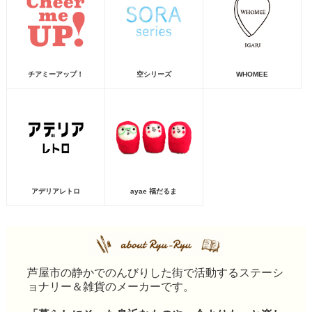
チアミーアップ！
空シリーズ
WHOMEE
アデリアレトロ
ayae 福だるま
芦屋市の静かでのんびりした街で活動するステーシ
ョナリー＆雑貨のメーカーです。