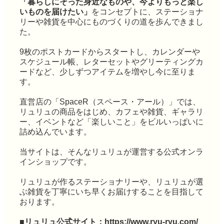
「暮らしにそった身近なものや、今よりもっと楽し
いものを届けたい」
をコンセプトに、ステーショナ
リーや雑貨を中心にものづくりの道を歩んできまし
た。
9枚のポストカードからスタートし、カレンダーや
スケジュール帳、レターセットやグリーティングカ
ードなど、少しずつアイテムを増やし今に至りま
す。
直営店の「SpaceR（スペース・アール）」では、
リュリュの商品をはじめ、カフェや雑貨、ギャラリ
ー、イベントなど「楽しいこと」をビルいっぱいに
詰め込んでいます。
当サイトは、そんなリュリュが運営する公式オンラ
インショップです。
リュリュが作るステーショナリーや、リュリュが選
ぶ雑貨を丁寧にいち早くお届けすることを目指して
おります。
■リュリュ公式サイト：
https://www.ryu-ryu.com/