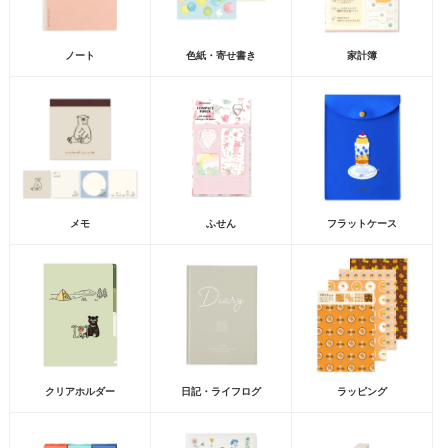
ノート
色紙・寄せ書き
家計簿
メモ
ふせん
フラットケース
クリアホルダー
日記・ライフログ
ラッピング