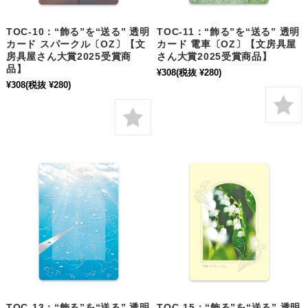
TOC-10：“飾る”を“送る” 透明
TOC-11：“飾る”を“送る” 透明
カード スパークル〔OZ〕【文
カード 電車〔OZ〕【文房具屋
房具屋さん大賞2025受賞商
さん大賞2025受賞商品】
品】
¥308
(税抜 ¥280)
¥308
(税抜 ¥280)
TOC-13：“飾る”を“送る” 透明
TOC-15：“飾る”を“送る” 透明