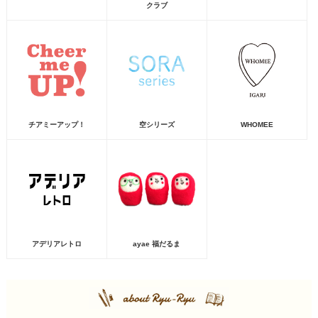
クラブ
チアミーアップ！
空シリーズ
WHOMEE
アデリアレトロ
ayae 福だるま