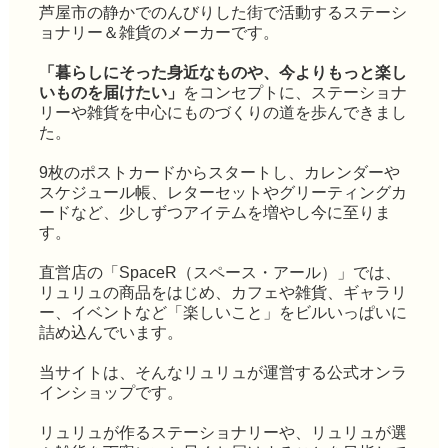
芦屋市の静かでのんびりした街で活動するステーシ
ョナリー＆雑貨のメーカーです。
「暮らしにそった身近なものや、今よりもっと楽し
いものを届けたい」
をコンセプトに、ステーショナ
リーや雑貨を中心にものづくりの道を歩んできまし
た。
9枚のポストカードからスタートし、カレンダーや
スケジュール帳、レターセットやグリーティングカ
ードなど、少しずつアイテムを増やし今に至りま
す。
直営店の「SpaceR（スペース・アール）」では、
リュリュの商品をはじめ、カフェや雑貨、ギャラリ
ー、イベントなど「楽しいこと」をビルいっぱいに
詰め込んでいます。
当サイトは、そんなリュリュが運営する公式オンラ
インショップです。
リュリュが作るステーショナリーや、リュリュが選