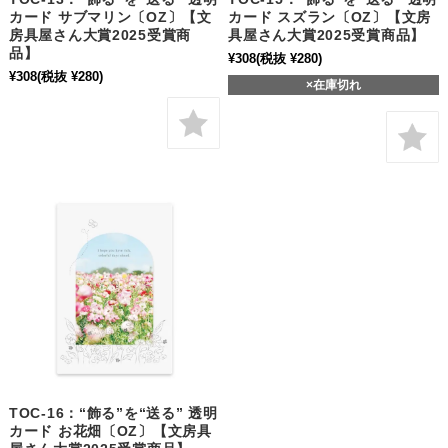
カード サブマリン〔OZ〕【文
カード スズラン〔OZ〕【文房
房具屋さん大賞2025受賞商
具屋さん大賞2025受賞商品】
品】
¥308
(税抜 ¥280)
¥308
(税抜 ¥280)
×在庫切れ
TOC-16：“飾る”を“送る” 透明
カード お花畑〔OZ〕【文房具