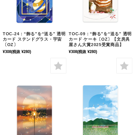
TOC-24：“飾る”を“送る” 透明
TOC-09：“飾る”を“送る” 透明
カード ステンドグラス・宇宙
カード ケーキ〔OZ〕【文房具
〔OZ〕
屋さん大賞2025受賞商品】
¥308
(税抜 ¥280)
¥308
(税抜 ¥280)