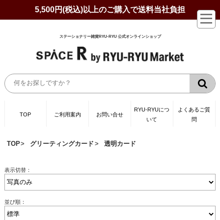
5,500円(税込)以上のご購入で送料当社負担
ステーショナリー雑貨RYU-RYU 公式オンラインショップ
RYU-RYUにつ
よくあるご質
TOP
ご利用案内
お問い合せ
いて
問
TOP
グリーティングカード
透明カード
表示切替：
並び順：