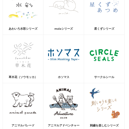
あわいろ水彩シリーズ
mulaシリーズ
星くずシリーズ
草木花（ソウモッカ）
ホソマス
サークルシール
アニマルパレード
アニマルアドベンチャー
刺繍を楽しむシリーズ