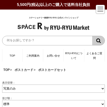
5,500円(税込)以上のご購入で送料当社負担
ステーショナリー雑貨RYU-RYU 公式オンラインショップ
RYU-RYUにつ
よくあるご質
TOP
ご利用案内
お問い合せ
いて
問
TOP
ポストカード
ポストカードセット
表示切替：
並び順：