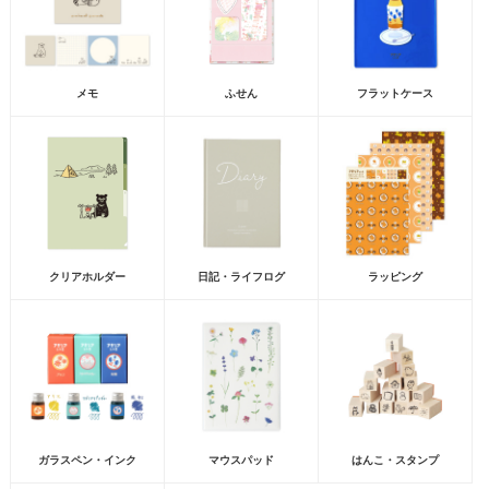
メモ
ふせん
フラットケース
クリアホルダー
日記・ライフログ
ラッピング
ガラスペン・インク
マウスパッド
はんこ・スタンプ