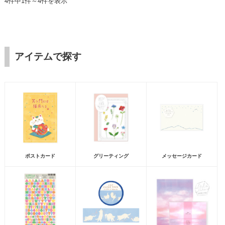
4件中1件～4件を表示
アイテムで探す
ポストカード
グリーティング
メッセージカード