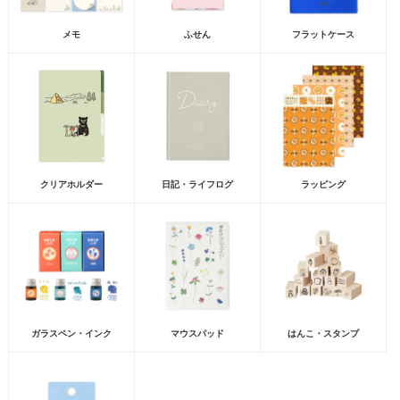
メモ
ふせん
フラットケース
クリアホルダー
日記・ライフログ
ラッピング
ガラスペン・インク
マウスパッド
はんこ・スタンプ