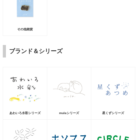
その他雑貨
ブランド＆シリーズ
あわいろ水彩シリーズ
mulaシリーズ
星くずシリーズ