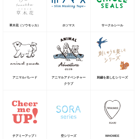
草木花（ソウモッカ）
ホソマス
サークルシール
アニマルパレード
アニマルアドベンチャー
刺繍を楽しむシリーズ
クラブ
チアミーアップ！
空シリーズ
WHOMEE