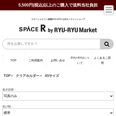
5,500円(税込)以上のご購入で送料当社負担
ステーショナリー雑貨RYU-RYU 公式オンラインショップ
RYU-RYUにつ
よくあるご質
TOP
ご利用案内
お問い合せ
いて
問
TOP
クリアホルダー
A5サイズ
表示切替：
並び順：