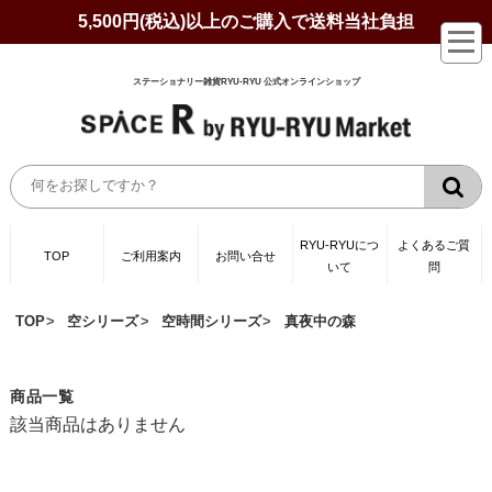
5,500円(税込)以上のご購入で送料当社負担
ステーショナリー雑貨RYU-RYU 公式オンラインショップ
RYU-RYUにつ
よくあるご質
TOP
ご利用案内
お問い合せ
いて
問
TOP
空シリーズ
空時間シリーズ
真夜中の森
商品一覧
該当商品はありません