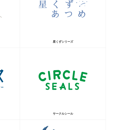
星くずシリーズ
サークルシール