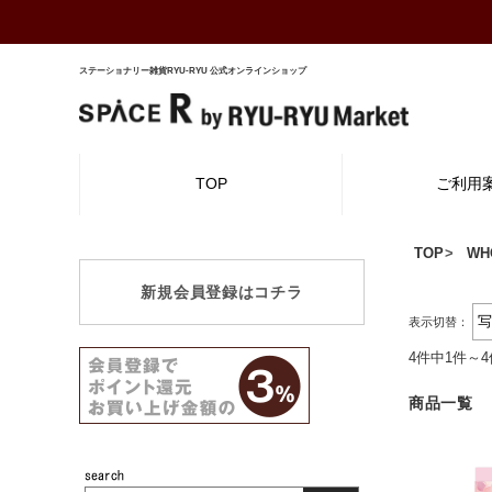
ステーショナリー雑貨RYU-RYU 公式オンラインショップ
TOP
ご利用
TOP
WH
新規会員登録はコチラ
表示切替：
4件中1件～
商品一覧