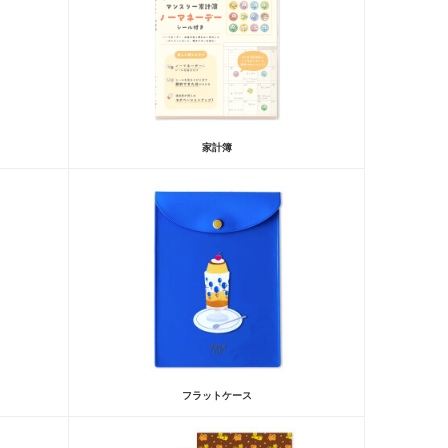
家計簿
フラットケース