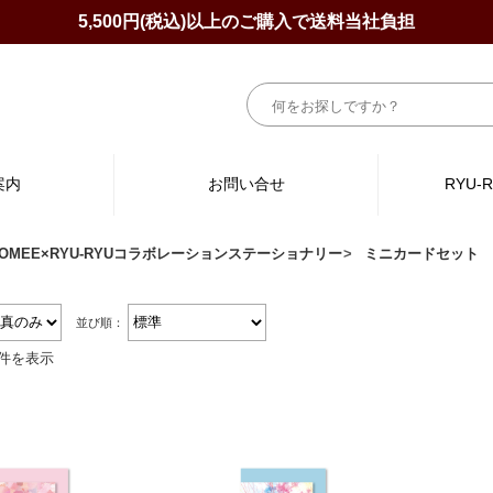
5,500円(税込)以上のご購入で送料当社負担
案内
お問い合せ
RYU-
OMEE×RYU-RYUコラボレーションステーショナリー
ミニカードセット
並び順：
4件を表示