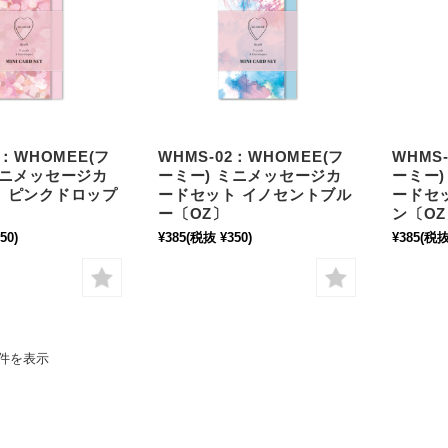
1：WHOMEE(フ
WHMS-02：WHOMEE(フ
WHMS
ミニメッセージカ
ーミー) ミニメッセージカ
ーミー
 ピンクドロップ
ードセット イノセントブル
ードセ
ー〔OZ〕
ン〔OZ
50)
¥385
(税抜 ¥350)
¥385
(税抜
4件を表示