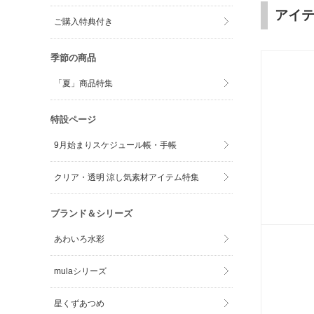
アイ
ご購入特典付き
季節の商品
「夏」商品特集
特設ページ
9月始まりスケジュール帳・手帳
クリア・透明 涼し気素材アイテム特集
ブランド＆シリーズ
あわいろ水彩
mulaシリーズ
星くずあつめ