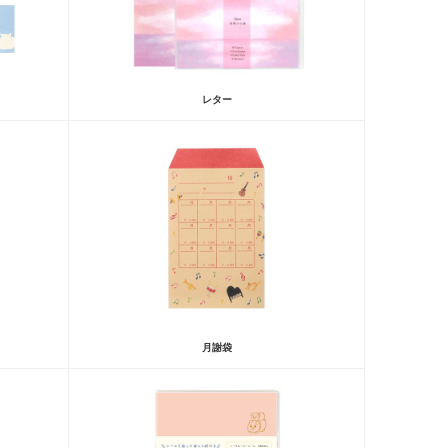
レター
月謝袋