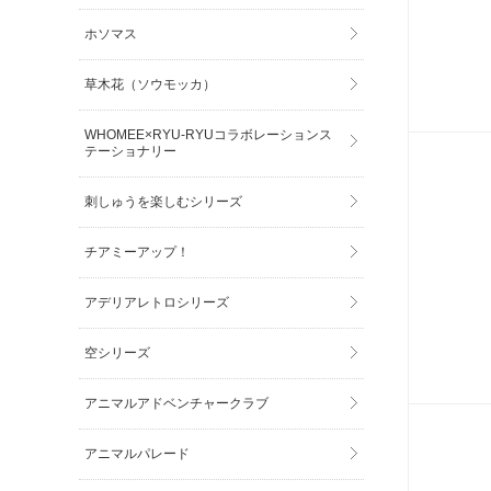
ホソマス
草木花（ソウモッカ）
WHOMEE×RYU-RYUコラボレーションス
テーショナリー
刺しゅうを楽しむシリーズ
チアミーアップ！
アデリアレトロシリーズ
空シリーズ
アニマルアドベンチャークラブ
アニマルパレード