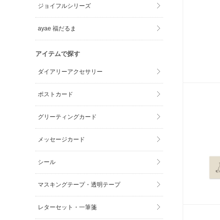
ジョイフルシリーズ
ayae 福だるま
アイテムで探す
ダイアリーアクセサリー
ポストカード
グリーティングカード
メッセージカード
シール
マスキングテープ・透明テープ
レターセット・一筆箋