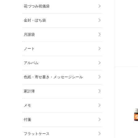
花づつみ祝儀袋
金封・ぽち袋
月謝袋
ノート
アルバム
色紙・寄せ書き・メッセージシール
家計簿
メモ
付箋
フラットケース