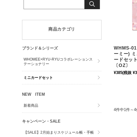
商品カテゴリ
WHMS-0
ブランド＆シリーズ
ーミー) 
ードセット
WHOMEE×RYU-RYUコラボレーションス
テーショナリー
〔OZ〕
¥385
(税抜 ¥3
ミニカードセット
NEW ITEM
新着商品
4件中1件～
キャンペーン・SALE
【SALE】2月始まりスケジュール帳・手帳