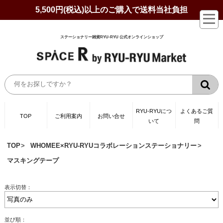
5,500円(税込)以上のご購入で送料当社負担
ステーショナリー雑貨RYU-RYU 公式オンラインショップ
RYU-RYUにつ
よくあるご質
TOP
ご利用案内
お問い合せ
いて
問
TOP
WHOMEE×RYU-RYUコラボレーションステーショナリー
マスキングテープ
表示切替：
並び順：