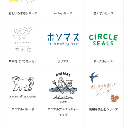
あわいろ水彩シリーズ
mulaシリーズ
星くずシリーズ
草木花（ソウモッカ）
ホソマス
サークルシール
アニマルパレード
アニマルアドベンチャー
刺繍を楽しむシリーズ
クラブ