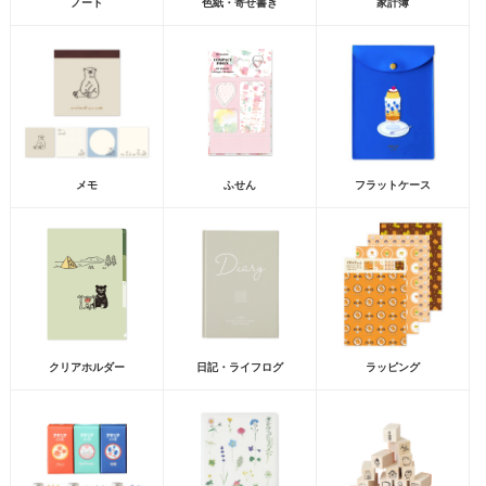
ノート
色紙・寄せ書き
家計簿
メモ
ふせん
フラットケース
クリアホルダー
日記・ライフログ
ラッピング