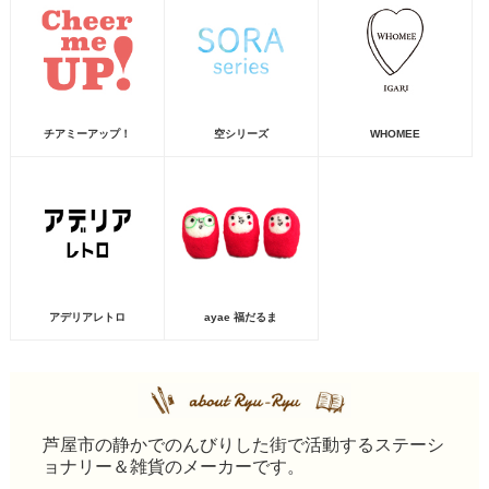
チアミーアップ！
空シリーズ
WHOMEE
アデリアレトロ
ayae 福だるま
芦屋市の静かでのんびりした街で活動するステーシ
ョナリー＆雑貨のメーカーです。