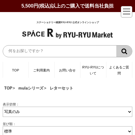
5,500円(税込)以上のご購入で送料当社負担
ステーショナリー雑貨RYU-RYU 公式オンラインショップ
RYU-RYUにつ
よくあるご質
TOP
ご利用案内
お問い合せ
いて
問
TOP
mulaシリーズ
レターセット
表示切替：
並び順：