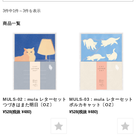
3件中1件～3件を表示
商品一覧
MULS-02：mula レターセット
MULS-03：mula レターセット
つづきはまた明日〔OZ〕
ポルカキャット〔OZ〕
¥528
(税抜 ¥480)
¥528
(税抜 ¥480)