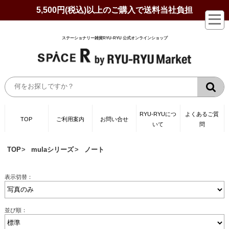
5,500円(税込)以上のご購入で送料当社負担
ステーショナリー雑貨RYU-RYU 公式オンラインショップ
RYU-RYUにつ
よくあるご質
TOP
ご利用案内
お問い合せ
いて
問
TOP
mulaシリーズ
ノート
表示切替：
並び順：