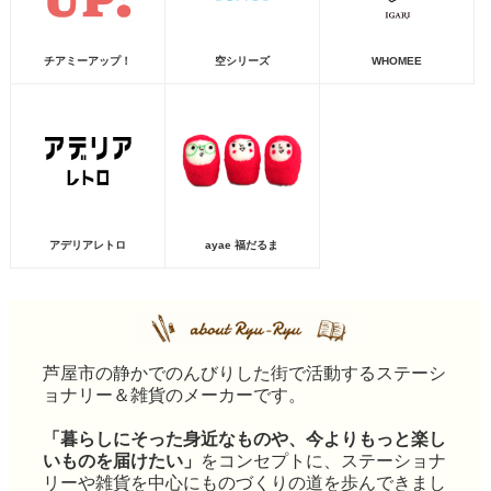
チアミーアップ！
空シリーズ
WHOMEE
アデリアレトロ
ayae 福だるま
芦屋市の静かでのんびりした街で活動するステーシ
ョナリー＆雑貨のメーカーです。
「暮らしにそった身近なものや、今よりもっと楽し
いものを届けたい」
をコンセプトに、ステーショナ
リーや雑貨を中心にものづくりの道を歩んできまし