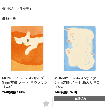
4件中1件～4件を表示
商品一覧
MUN-01：mula A5サイズ
MUN-02：mula A5サイズ
5mm方眼 ノート サヴァラン
5mm方眼 ノート 箱入りネコ
〔OZ〕
〔OZ〕
¥440
(税抜 ¥400)
¥440
(税抜 ¥400)
×在庫切れ