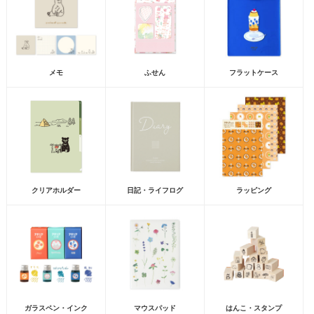
メモ
ふせん
フラットケース
クリアホルダー
日記・ライフログ
ラッピング
ガラスペン・インク
マウスパッド
はんこ・スタンプ