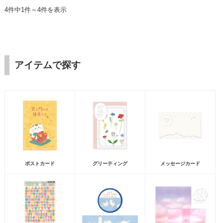
4件中1件～4件を表示
アイテムで探す
ポストカード
グリーティング
メッセージカード