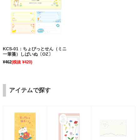
KCS-01：ちょぴっとせん（ミニ
一筆箋）しばいぬ〔OZ〕
¥462
(税抜 ¥420)
アイテムで探す