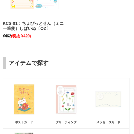
KCS-01：ちょぴっとせん（ミニ
一筆箋）しばいぬ〔OZ〕
¥462
(税抜 ¥420)
アイテムで探す
ポストカード
グリーティング
メッセージカード