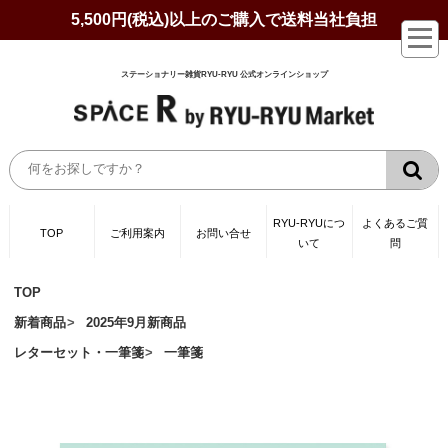
5,500円(税込)以上のご購入で送料当社負担
ステーショナリー雑貨RYU-RYU 公式オンラインショップ
RYU-RYUにつ
よくあるご質
TOP
ご利用案内
お問い合せ
いて
問
TOP
新着商品
2025年9月新商品
レターセット・一筆箋
一筆箋