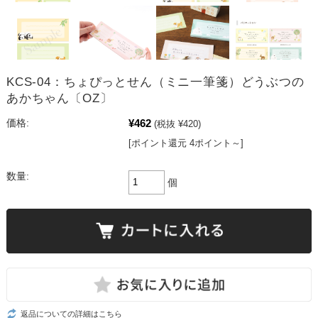
KCS-04：ちょぴっとせん（ミニ一筆箋）どうぶつの
あかちゃん〔OZ〕
¥462
価格:
(税抜 ¥420)
[ポイント還元 4ポイント～]
数量:
個
返品についての詳細はこちら