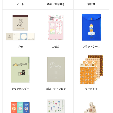
ノート
色紙・寄せ書き
家計簿
メモ
ふせん
フラットケース
クリアホルダー
日記・ライフログ
ラッピング