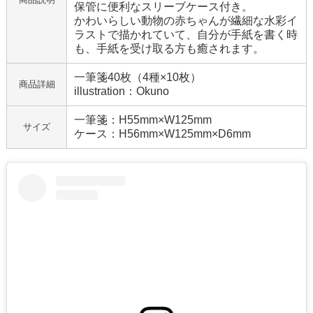
保管に便利なスリーブケース付き。
かわいらしい動物の赤ちゃんが繊細な水彩イ
ラストで描かれていて、自分が手紙を書く時
も、手紙を受け取る方も癒されます。
一筆箋40枚（4種×10枚）
商品詳細
illustration：Okuno
一筆箋：H55mm×W125mm
サイズ
ケース：H56mm×W125mm×D6mm