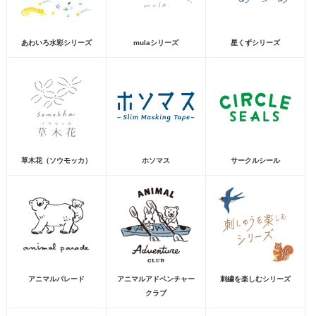
あわいろ水彩シリーズ
mulaシリーズ
星くずシリーズ
草木花（ソウモッカ）
ホソマス
サークルシール
アニマルパレード
アニマルアドベンチャー
刺繍を楽しむシリーズ
クラブ