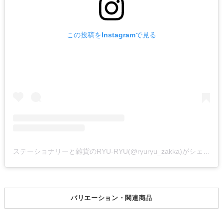
この投稿をInstagramで見る
ステーショナリーと雑貨のRYU-RYU(@ryuryu_zakka)がシェアした投稿
バリエーション・関連商品