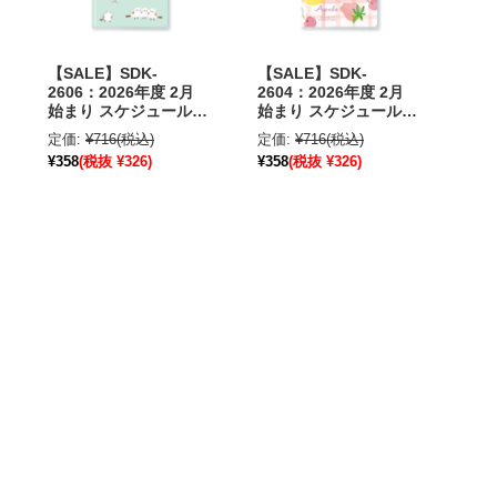
【SALE】SDK-
【SALE】SDK-
2606：2026年度 2月
2604：2026年度 2月
始まり スケジュール帳
始まり スケジュール帳
A6サイズ 日曜始まり
A6サイズ 日曜始まり
定価:
¥716
(税込)
定価:
¥716
(税込)
シマエナガ〔OZ_S〕
フルーツ〔OZ_S〕
¥358
(税抜 ¥326)
¥358
(税抜 ¥326)