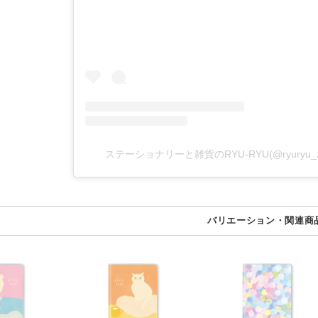
ステーショナリーと雑貨のRYU-RYU(@ryuryu
バリエーション・関連商