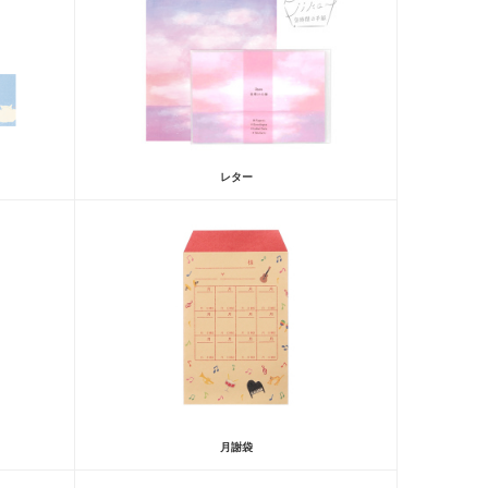
レター
月謝袋