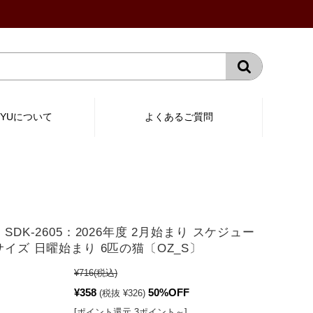
RYUについて
よくあるご質問
】SDK-2605：2026年度 2月始まり スケジュー
サイズ 日曜始まり 6匹の猫〔OZ_S〕
¥716
(税込)
¥358
50%OFF
(税抜 ¥326)
[ポイント還元 3ポイント～]