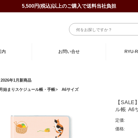
5,500円(税込)以上のご購入で送料当社負担
案内
お問い合せ
RYU-
2026年1月新商品
】2月始まりスケジュール帳・手帳
A6サイズ
【SALE
ル帳 A6
定価:
価格: