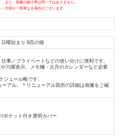
す。また、画像の縮小率は同一ではありません。
ン・仕様が一部異なる場合がございます。
ズ 日曜始まり 6匹の猫
。
、仕事／プライベートなどの使い分けに便利です。
示や六曜表示、メモ欄・次月のカレンダーなど必要
ケジュール帳です。
ニューアル。＊リニューアル箇所の詳細は画像をご確
ジ/ポケット付き透明カバー