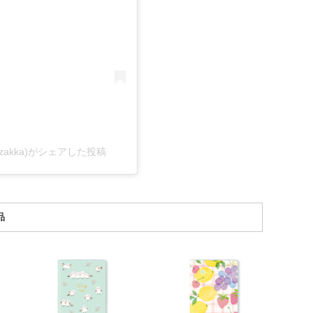
_zakka)がシェアした投稿
品