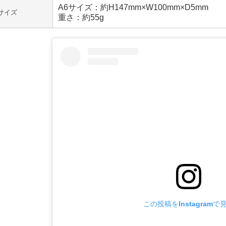
A6サイズ：約H147mm×W100mm×D5mm
サイズ
重さ：約55g
この投稿をInstagramで