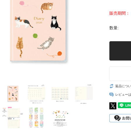
販売期間：
数量:
返品につ
レビュー