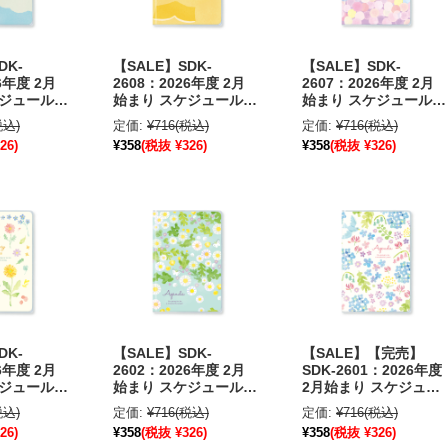
DK-
【SALE】SDK-
【SALE】SDK-
6年度 2月
2608：2026年度 2月
2607：2026年度 2月
ケジュール帳
始まり スケジュール帳
始まり スケジュール帳
日曜始まり
A6サイズ 日曜始まり
A6サイズ 日曜始まり
税込)
定価:
¥716
(税込)
定価:
¥716
(税込)
・晴れ
mula ねこ・クッショ
水玉ラムネ〔OZ_S〕
26)
¥358
(税抜 ¥326)
¥358
(税抜 ¥326)
ン横取り〔OZ_S〕
DK-
【SALE】SDK-
【SALE】【完売】
6年度 2月
2602：2026年度 2月
SDK-2601：2026年度
ケジュール帳
始まり スケジュール帳
2月始まり スケジュー
日曜始まり
A6サイズ 日曜始まり
ル帳 A6サイズ 日曜始
税込)
定価:
¥716
(税込)
定価:
¥716
(税込)
ブーケ
ホワイトガーデン
まり ブルーバード
26)
¥358
(税抜 ¥326)
¥358
(税抜 ¥326)
〔OZ_S〕
〔OZ_S〕