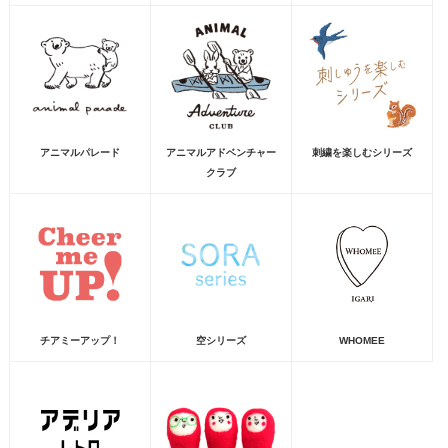
アニマルパレード
アニマルアドベンチャー
刺繍を楽しむシリーズ
クラブ
チアミーアップ！
空シリーズ
WHOMEE