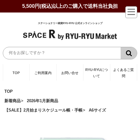
5,500円(税込)以上のご購入で送料当社負担
ステーショナリー雑貨RYU-RYU 公式オンラインショップ
RYU-RYUにつ
よくあるご質
TOP
ご利用案内
お問い合せ
いて
問
TOP
新着商品
2026年1月新商品
【SALE】2月始まりスケジュール帳・手帳
A6サイズ