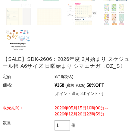
【SALE】SDK-2606：2026年度 2月始まり スケジュ
ール帳 A6サイズ 日曜始まり シマエナガ〔OZ_S〕
定価:
¥716
(税込)
¥358
50%OFF
価格:
(税抜 ¥326)
[ポイント還元 3ポイント～]
販売期間：
2026年05月15日10時00分～
2026年12月26日23時59分
数量:
冊