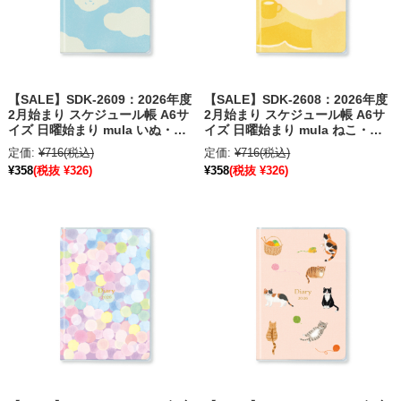
【SALE】SDK-2609：2026年度
【SALE】SDK-2608：2026年度
2月始まり スケジュール帳 A6サ
2月始まり スケジュール帳 A6サ
イズ 日曜始まり mula いぬ・晴
イズ 日曜始まり mula ねこ・ク
れ〔OZ_S〕
ッション横取り〔OZ_S〕
定価:
¥716
(税込)
定価:
¥716
(税込)
¥358
(税抜 ¥326)
¥358
(税抜 ¥326)