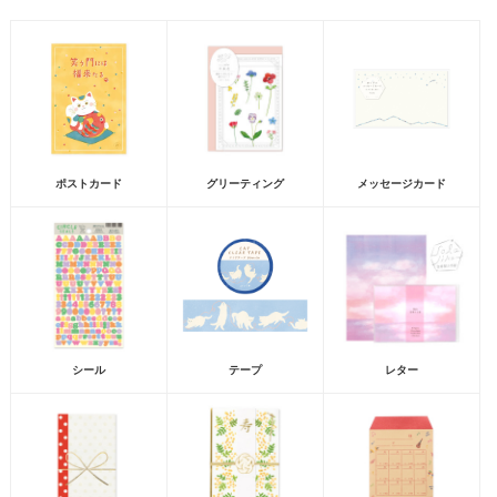
ポストカード
グリーティング
メッセージカード
シール
テープ
レター