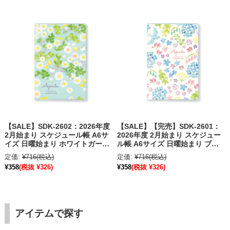
【SALE】SDK-2602：2026年度
【SALE】【完売】SDK-2601：
2月始まり スケジュール帳 A6サ
2026年度 2月始まり スケジュー
イズ 日曜始まり ホワイトガーデ
ル帳 A6サイズ 日曜始まり ブル
ン〔OZ_S〕
ーバード〔OZ_S〕
定価:
¥716
(税込)
定価:
¥716
(税込)
¥358
(税抜 ¥326)
¥358
(税抜 ¥326)
アイテムで探す