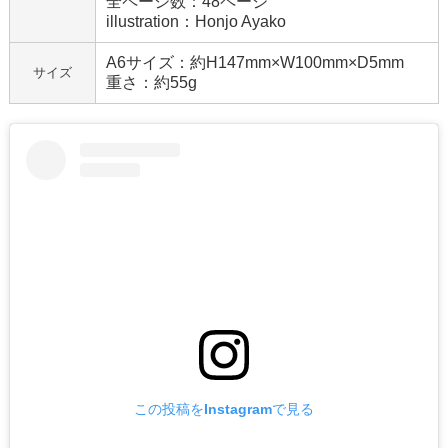
全ページ数：48ページ
illustration：Honjo Ayako
A6サイズ：約H147mm×W100mm×D5mm
サイズ
重さ：約55g
この投稿をInstagramで見る